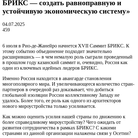
БРИКС — создать равноправную и
устойчивую экономическую систему»
04.07.2025
459
6 июля в Рио-де-Жанейро начнется XVII Саммит БРИКС. К
этому событию объединение подходит значительно
расширившись — в чем немалую роль сыграли проведенный
в прошлом году казанский саммит и, очевидно, Россия как
один из ключевых идейных лидеров БРИКС.
Именно Россия находится в авангарде становления
многополярного мира. И увеличивающееся количество стран-
партнеров в очередной раз доказывает, что добиться
глобальной изоляции России коллективному Западу не
удалось. Более того, ее роль как одного из архитекторов
нового мироустройства только усиливается.
Как можно оценить усилия нашей страны по движению к
более справедливому мироустройству? Чего ожидать от
развития сотрудничества в рамках БРИКС? С какими
странами из данной организации налажены связи у Осетии?