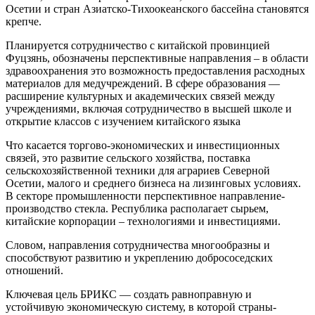
Осетии и стран Азиатско-Тихоокеанского бассейна становятся
крепче.
Планируется сотрудничество с китайской провинцией
Фуцзянь, обозначены перспективные направления – в области
здравоохранения это возможность предоставления расходных
материалов для медучреждений. В сфере образования —
расширение культурных и академических связей между
учреждениями, включая сотрудничество в высшей школе и
открытие классов с изучением китайского языка
Что касается торгово-экономических и инвестиционных
связей, это развитие сельского хозяйства, поставка
сельскохозяйственной техники для аграриев Северной
Осетии, малого и среднего бизнеса на лизинговых условиях.
В секторе промышленности перспективное направление-
производство стекла. Республика располагает сырьем,
китайские корпорации – технологиями и инвестициями.
Словом, направления сотрудничества многообразны и
способствуют развитию и укреплению добрососедских
отношений.
Ключевая цель БРИКС — создать равноправную и
устойчивую экономическую систему, в которой страны-