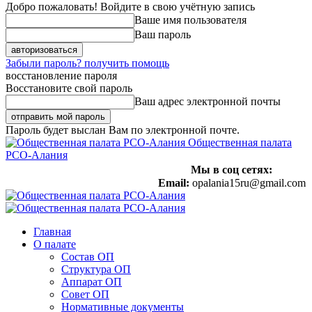
Добро пожаловать! Войдите в свою учётную запись
Ваше имя пользователя
Ваш пароль
Забыли пароль? получить помощь
восстановление пароля
Восстановите свой пароль
Ваш адрес электронной почты
Пароль будет выслан Вам по электронной почте.
Общественная палата
РСО-Алания
Мы в соц сетях:
Email:
opalania15ru@gmail.com
Главная
О палате
Состав ОП
Структура ОП
Аппарат ОП
Совет ОП
Нормативные документы