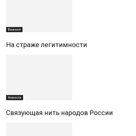
Важное
На страже легитимности
Новости
Связующая нить народов России