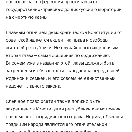
вопросов на конференции простирался от
государственно-правовых до дискуссии о моратории
на смертную казнь.
Главным отличием демократической Конституции от
советской является акцент на права и свободы
жителей республики. Не случайно посвященная им
вторая глава – самая обширная по содержанию.
Впрочем уже в названии этой главы должны быть
закреплены и обязанности гражданина перед своей
Родиной и семьей. И это совсем не единственный
недочет главного закона.
Обычное право осетин также должно быть
закреплено в Конституции республики как источник
современного юридического права. Нормы, обычаи и
традиции народа являются его отличительной
культурной чертой и основой своеобразия.