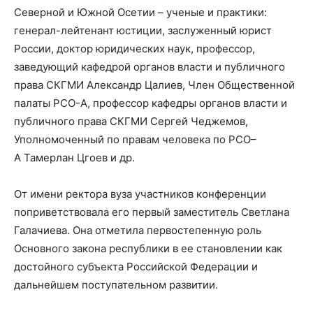
Северной и Южной Осетии – ученые и практики:
генерал-лейтенант юстиции, заслуженный юрист
России, доктор юридических наук, профессор,
заведующий кафедрой органов власти и публичного
права СКГМИ Александр Цалиев, Член Общественной
палаты РСО-А, профессор кафедры органов власти и
публичного права СКГМИ Сергей Чеджемов,
Уполномоченный по правам человека по РСО–
А Тамерлан Цгоев и др.
От имени ректора вуза участников конференции
поприветствовала его первый заместитель Светлана
Галачиева. Она отметила первостепенную роль
Основного закона республики в ее становлении как
достойного субъекта Российской Федерации и
дальнейшем поступательном развитии.