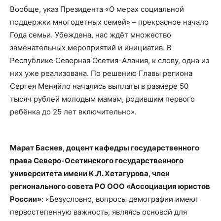
Вообще, указ Президента «О мерах социальной
поддержки многодетных семей» – прекрасное начало
Года семьи. Убеждена, нас ждёт множество
замечательных мероприятий и инициатив. В
Республике Северная Осетия-Алания, к слову, одна из
них уже реализована. По решению Главы региона
Сергея Меняйло начались выплаты в размере 50
тысяч рублей молодым мамам, родившим первого
ребёнка до 25 лет включительно».
Марат Басиев, доцент кафедры государственного
права Северо-Осетинского государственного
университета имени К.Л. Хетагурова, член
регионального совета РО ООО «Ассоциация юристов
России»
: «Безусловно, вопросы демографии имеют
первостепенную важность, являясь основой для