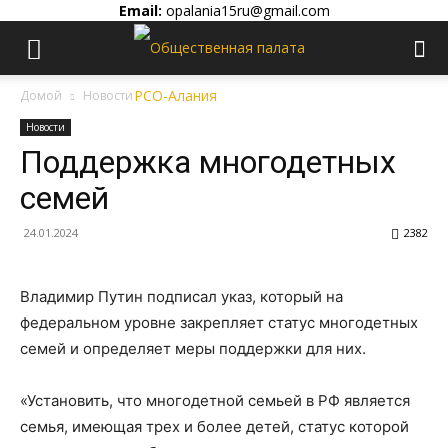
Email:
opalania15ru@gmail.com
Домой
Новости
Новости
Поддержка многодетных
семей
24.01.2024
2382
Владимир Путин подписал указ, который на
федеральном уровне закрепляет статус многодетных
семей и определяет меры поддержки для них.
«Установить, что многодетной семьей в РФ является
семья, имеющая трех и более детей, статус которой