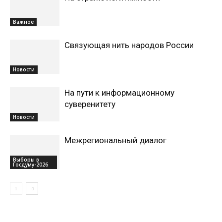
Важное
Связующая нить народов России
Новости
На пути к информационному
суверенитету
Новости
Межрегиональный диалог
Выборы в
Госдуму-2026