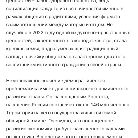
ценностей – залог здорового общества, ведь
социализация каждого из нас начинается именно в
рамках общения с родителями, усвоения формата
взаимоотношений между матерью и отцом. Не
случайно в 2022 году одной из духовно-нравственных
ценностей, закрепленных в законодательстве, стала
крепкая семья, подразумевающая традиционный
взгляд на ячейку общества с характерным для этого
воспитанием истинного гражданина своей страны.
Немаловажное значение демографическая
проблематика имеет для социально-экономического
развития страны. Согласно данным Росстата,
население России составляет около 146 млн человек.
Территория нашего государства является самой
обширной в мире. Очевидно, что полноценное
развитие экономики требует насыщенного кадрами
рынка труда. Вследствие этого, рост рождаемости