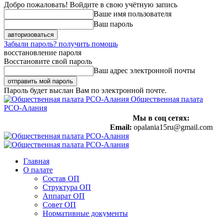
Добро пожаловать! Войдите в свою учётную запись
Ваше имя пользователя
Ваш пароль
Забыли пароль? получить помощь
восстановление пароля
Восстановите свой пароль
Ваш адрес электронной почты
Пароль будет выслан Вам по электронной почте.
Общественная палата
РСО-Алания
Мы в соц сетях:
Email:
opalania15ru@gmail.com
Главная
О палате
Состав ОП
Структура ОП
Аппарат ОП
Совет ОП
Нормативные документы