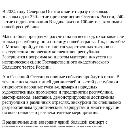
В 2024 году Северная Осетия отметит сразу несколько
знаковых дат: 250-летие присоединения Осетии к России, 240-
летие со дня основания Владикавказа и 100-летие автономии
нашей республики.
Масштабная программа рассчитана на весь год, охватывает не
только республику, но и столицу нашей страны. Так, в октябре
в Москве пройдут спектакли государственных театров и
выступления творческих коллективов республики.
Завершится программа концертом мастеров искусств на
исторической сцене Государственного академического
Большого театра России.
А в Северной Осетии основные события пройдут в июле. В
течение нескольких дней для жителей и гостей республики
откроются народные гулянья, ярмарки народных
художественных промыслов и предприятий республики,
мастер-классы, выставки, демонстрирующие достижения
республики в различных отраслях, экскурсии по специально
разработанным туристическим маршрутам и многие другие
познавательные и развлекательные мероприятия.
Праздничные дни завершит яркий большой концерт с