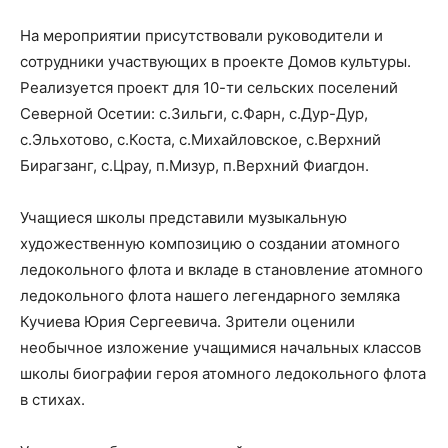
На мероприятии присутствовали руководители и
сотрудники участвующих в проекте Домов культуры.
Реализуется проект для 10-ти сельских поселений
Северной Осетии: с.Зильги, с.Фарн, с.Дур-Дур,
с.Эльхотово, с.Коста, с.Михайловское, с.Верхний
Бирагзанг, с.Црау, п.Мизур, п.Верхний Фиагдон.
Учащиеся школы представили музыкальную
художественную композицию о создании атомного
ледокольного флота и вкладе в становление атомного
ледокольного флота нашего легендарного земляка
Кучиева Юрия Сергеевича. Зрители оценили
необычное изложение учащимися начальных классов
школы биографии героя атомного ледокольного флота
в стихах.