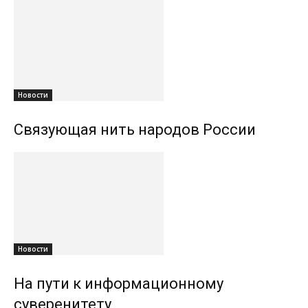
Новости
Связующая нить народов России
Новости
На пути к информационному
суверенитету