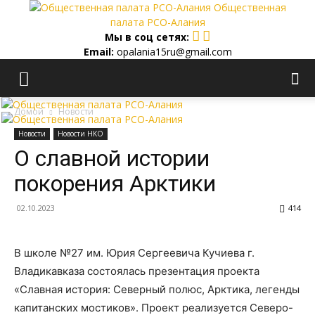
Общественная
палата РСО-Алания
Мы в соц сетях:
Email:
opalania15ru@gmail.com
Домой
Новости
Новости
Новости НКО
О славной истории
покорения Арктики
02.10.2023
414
В школе №27 им. Юрия Сергеевича Кучиева г.
Владикавказа состоялась презентация проекта
«Славная история: Северный полюс, Арктика, легенды
капитанских мостиков». Проект реализуется Северо-