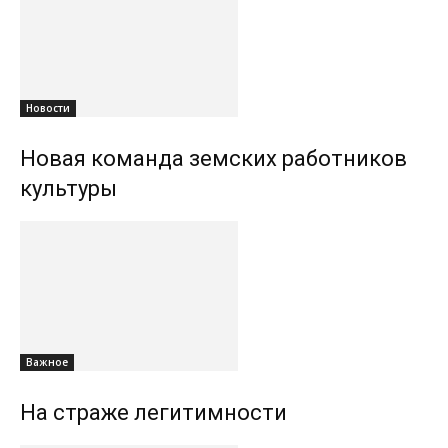
Новости
Новая команда земских работников
культуры
Важное
На страже легитимности