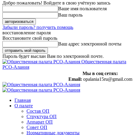
Добро пожаловать! Войдите в свою учётную запись
Ваше имя пользователя
Ваш пароль
Забыли пароль? получить помощь
восстановление пароля
Восстановите свой пароль
Ваш адрес электронной почты
Пароль будет выслан Вам по электронной почте.
Общественная палата
РСО-Алания
Мы в соц сетях:
Email:
opalania15ru@gmail.com
Главная
О палате
Состав ОП
Структура ОП
Аппарат ОП
Совет ОП
Нормативные документы