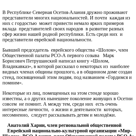
В Республике Северная Осетия-Алания дружно проживают
представители многих национальностей. И почти каждая из
них с гордостью может привести немало ярких примеров
вклада представителей своих народов в развитие разных
сфер жизни нашей родной республики. Есть среди них и
представители еврейской национальности.
Бывший председатель еврейского общества «Шолом», член
Общественной палаты РСО-А первого созыва Марк
Борисович Петрушанский написал книгу «Шолом,
Владикавказ», в которой рассказал о некоторых из наиболее
видных членах общины прошлого, а в общинном доме создан
стенд, посвященный этим людям, под названием «Гордимся и
помним».
Некоторые из лиц, помещенных на этом стенде хорошо
известны, а о других нынешнее поколение живущих в Осетии
совсем не помнит. А между тем, среди них есть очень
интересные личности, о жизни и деятельности которых,
несомненно, следует рассказывать детям и молодёжи.
Анатолий Харин, член региональной общественной
Еврейской национально-культурной организации «Мир-