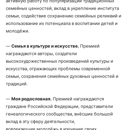
активную работу по популяризации традиционных
семейных ценностей, вклад в укрепление института
семьи, содействие сохранению семейных реликвий и
использование их потенциала в воспитании детей и
молодёжи.
—
Семья в культуре и искусстве.
Премией
награждаются авторы, создатели
высокохудожественных произведений культуры и
искусства, отражающих проблемы современной
семьи, сохранения семейных духовных ценностей и
традиций.
—
Моя родословная.
Премией награждаются
граждане Российской Федерации, представители
генеалогического сообщества, внёсшие большой
вклад в эту сферу деятельности,
вовлекающие молодёжь в изучение своих