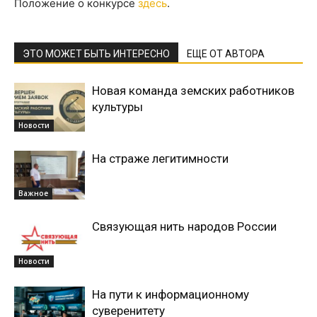
Положение о конкурсе
здесь
.
ЭТО МОЖЕТ БЫТЬ ИНТЕРЕСНО
ЕЩЕ ОТ АВТОРА
Новая команда земских работников
культуры
Новости
На страже легитимности
Важное
Связующая нить народов России
Новости
На пути к информационному
суверенитету