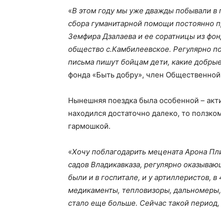
«
В этом году мы уже дважды побывали в г
сбора гуманитарной помощи постоянно пр
Земфира Дзалаева и ее соратницы из фон
общество с.Камбилеевское. Регулярно по
письма пишут бойцам дети, какие добрые
фонда «Быть добру», член Общественной
Нынешняя поездка была особенной – акти
находился достаточно далеко, то ползком
гармошкой.
«
Хочу поблагодарить мецената Арона Пли
садов Владикавказа, регулярно оказываю
были и в госпитале, и у артиллеристов, 
медикаменты, тепловизоры, дальномеры, 
стало еще больше. Сейчас такой период,