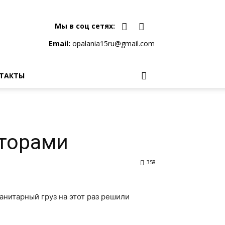
Мы в соц сетях:
Email:
opalania15ru@gmail.com
ТАКТЫ
аторами
358
нитарный груз на этот раз решили