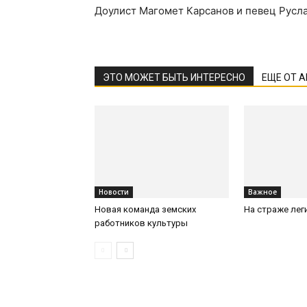
Доулист Магомет Карсанов и певец Русла
ЭТО МОЖЕТ БЫТЬ ИНТЕРЕСНО
ЕЩЕ ОТ 
Новости
Важное
Новая команда земских
На страже лег
работников культуры