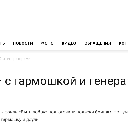
ТЬ
НОВОСТИ
ФОТО
ВИДЕО
ОБРАЩЕНИЯ
КОН
й и генераторами
 с гармошкой и генер
 фонда «Быть добру» подготовили подарки бойцам. Но гума
 гармошку и доули.