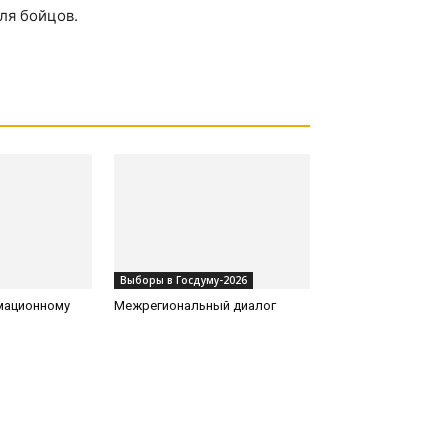
ля бойцов.
Выборы в Госдуму-2026
рмационному
Межрегиональный диалог