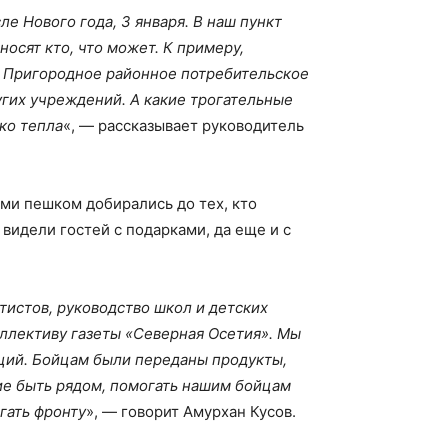
ле Нового года, 3 января. В наш пункт
осят кто, что может. К примеру,
 и Пригородное районное потребительское
угих учреждений. А какие трогательные
ко тепла
«, — рассказывает руководитель
ми пешком добирались до тех, кто
видели гостей с подарками, да еще и с
тистов, руководство школ и детских
ллективу газеты «Северная Осетия». Мы
зиций. Бойцам были переданы продукты,
ие быть рядом, помогать нашим бойцам
гать фронту
», — говорит Амурхан Кусов.