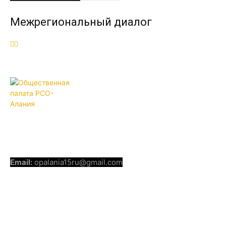
Межрегиональный диалог
ОБЩЕСТВЕННАЯ ПАЛАТА РСО-
АЛАНИЯ
КОНТАКТЫ
Email:
opalania15ru@gmail.com
СОЦИАЛЬНЫЕ СЕТИ
Telegram
Youtube