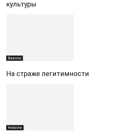
культуры
Важное
На страже легитимности
Новости