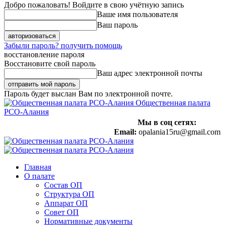
Добро пожаловать! Войдите в свою учётную запись
Ваше имя пользователя
Ваш пароль
Забыли пароль? получить помощь
восстановление пароля
Восстановите свой пароль
Ваш адрес электронной почты
Пароль будет выслан Вам по электронной почте.
Общественная палата
РСО-Алания
Мы в соц сетях:
Email:
opalania15ru@gmail.com
Главная
О палате
Состав ОП
Структура ОП
Аппарат ОП
Совет ОП
Нормативные документы