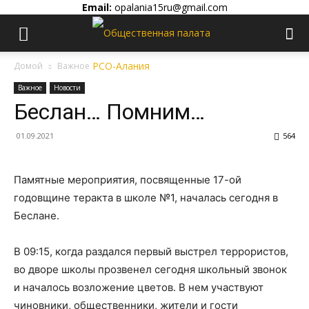
Email:
opalania15ru@gmail.com
Домой
Важное
Важное
Новости
Беслан… Помним…
01.09.2021
564
Памятные мероприятия, посвященные 17-ой
годовщине теракта в школе №1, началась сегодня в
Беслане.
В 09:15, когда раздался первый выстрел террористов,
во дворе школы прозвенел сегодня школьный звонок
и началось возложение цветов. В нем участвуют
чиновники, общественники, жители и гости