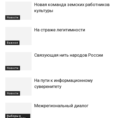
Новая команда земских работников
культуры
Новости
На страже легитимности
Важное
Связующая нить народов России
Новости
На пути к информационному
суверенитету
Новости
Межрегиональный диалог
Выборы в