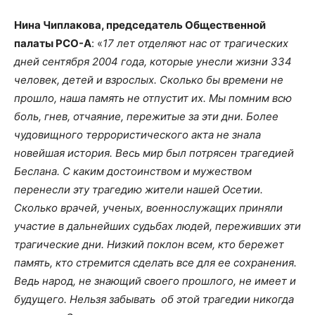
Нина Чиплакова, председатель Общественной
палаты РСО-А
: «
17 лет отделяют нас от трагических
дней сентября 2004 года, которые унесли жизни 334
человек, детей и взрослых. Сколько бы времени не
прошло, наша память не отпустит их. Мы помним всю
боль, гнев, отчаяние, пережитые за эти дни. Более
чудовищного террористического акта не знала
новейшая история. Весь мир был потрясен трагедией
Беслана. С каким достоинством и мужеством
перенесли эту трагедию жители нашей Осетии.
Сколько врачей, ученых, военнослужащих приняли
участие в дальнейших судьбах людей, переживших эти
трагические дни. Низкий поклон всем, кто бережет
память, кто стремится сделать все для ее сохранения.
Ведь народ, не знающий своего прошлого, не имеет и
будущего. Нельзя забывать об этой трагедии никогда