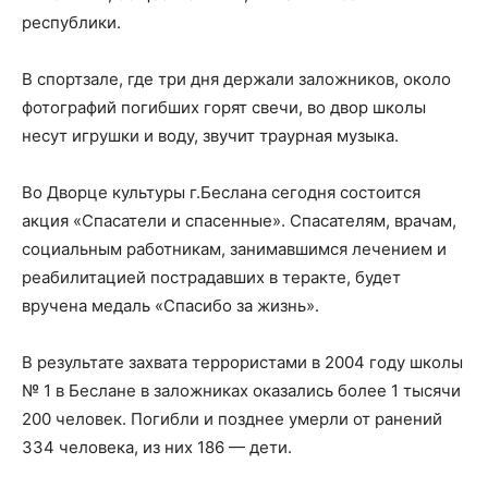
республики.
В спортзале, где три дня держали заложников, около
фотографий погибших горят свечи, во двор школы
несут игрушки и воду, звучит траурная музыка.
Во Дворце культуры г.Беслана сегодня состоится
акция «Спасатели и спасенные». Спасателям, врачам,
социальным работникам, занимавшимся лечением и
реабилитацией пострадавших в теракте, будет
вручена медаль «Спасибо за жизнь».
В результате захвата террористами в 2004 году школы
№ 1 в Беслане в заложниках оказались более 1 тысячи
200 человек. Погибли и позднее умерли от ранений
334 человека, из них 186 — дети.