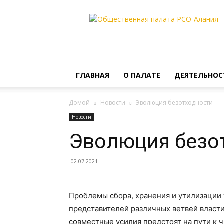
Общественная
палата
РСО-
Алания
ГЛАВНАЯ
О ПАЛАТЕ
ДЕЯТЕЛЬНОС
Домой
Новости
Эволюция безотходности
Новости
Эволюция безо
02.07.2021
Проблемы сбора, хранения и утилизации 
представителей различных ветвей власти
совместные усилия предстоят на пути к 