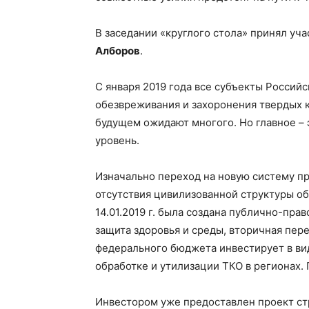
В заседании «круглого стола» принял у
Алборов
.
С января 2019 года все субъекты Россий
обезвреживания и захоронения твердых к
будущем ожидают многого. Но главное – 
уровень.
Изначально переход на новую систему п
отсутствия цивилизованной структуры об
14.01.2019 г. была создана публично-пр
защита здоровья и среды, вторичная пере
федерального бюджета инвестирует в ви
обработке и утилизации ТКО в регионах.
Инвестором уже предоставлен проект стр