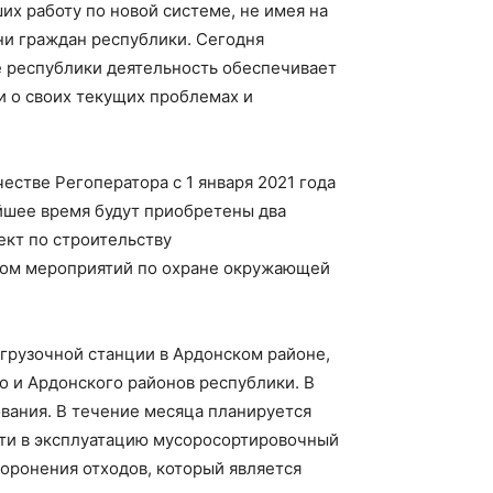
х работу по новой системе, не имея на
ни граждан республики. Сегодня
е республики деятельность обеспечивает
и о своих текущих проблемах и
честве Регоператора с 1 января 2021 года
айшее время будут приобретены два
ект по строительству
ром мероприятий по охране окружающей
грузочной станции в Ардонском районе,
го и Ардонского районов республики. В
вания. В течение месяца планируется
ести в эксплуатацию мусоросортировочный
оронения отходов, который является