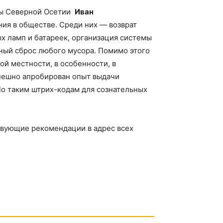
ты Северной Осетии
Иван
я в обществе. Среди них — возврат
х ламп и батареек, организация системы
ный сброс любого мусора. Помимо этого
й местности, в особенности, в
спешно апробирован опыт выдачи
По таким штрих-кодам для сознательных
твующие рекомендации в адрес всех