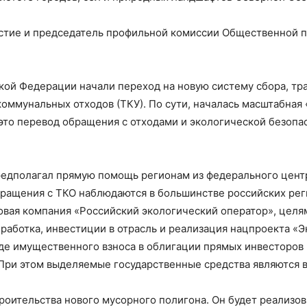
частие и председатель профильной комиссии Общественной 
ской Федерации начали переход на новую систему сбора, тр
оммунальных отходов (ТКУ). По сути, началась масштабная 
это перевод обращения с отходами и экологической безопа
редполагал прямую помощь регионам из федерального центр
ращения с ТКО наблюдаются в большинстве российских рег
авовая компания «Российский экологический оператор», цел
работка, инвестиции в отрасль и реализация нацпроекта «Э
де имущественного взноса в облигации прямых инвесторов
 При этом выделяемые государственные средства являются 
оительства нового мусорного полигона. Он будет реализов