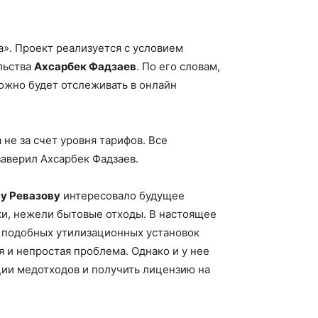
а». Проект реализуется с условием
льства
Ахсарбек Фадзаев
. По его словам,
ожно будет отслеживать в онлайн
не за счет уровня тарифов. Все
заверил Ахсарбек Фадзаев.
у Ревазову
интересовало будущее
ки, нежели бытовые отходы. В настоящее
е подобных утилизационных установок
 и непростая проблема. Однако и у нее
ции медотходов и получить лицензию на