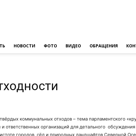
ТЬ
НОВОСТИ
ФОТО
ВИДЕО
ОБРАЩЕНИЯ
КОН
тходности
твёрдых коммунальных отходов – тема парламентского «кру
 и ответственных организаций для детального обсуждения т
чистоте городов, сёл и природных ландшафтов Северной Осе