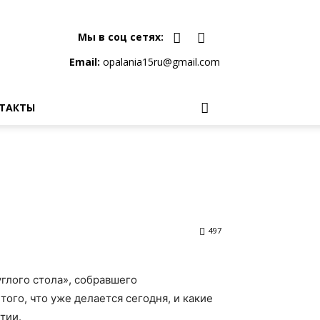
Мы в соц сетях:
Email:
opalania15ru@gmail.com
ТАКТЫ
497
глого стола», собравшего
ого, что уже делается сегодня, и какие
тии.