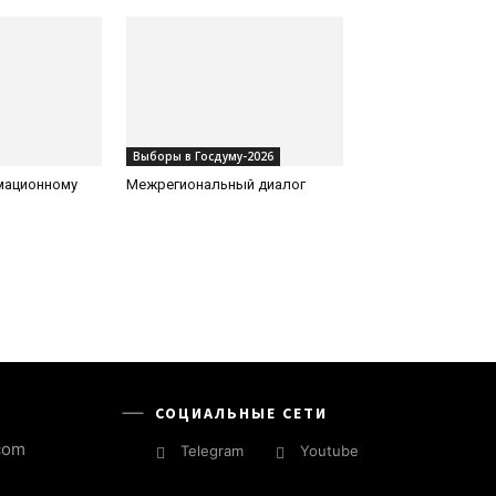
Выборы в Госдуму-2026
рмационному
Межрегиональный диалог
СОЦИАЛЬНЫЕ СЕТИ
com
Telegram
Youtube