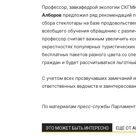
Профессор, завкафедрой экологии СКГМ
Алборов
предложил ряд рекомендаций по
сбора стеклотары на базе продовольстве
всеобщего обучения обращению с различ
профессор считает важным увеличить кол
окрестностях популярных туристических 
бесплатных пакетов разного цвета со сп
граждан и будет рассчитываться льготный
С учетом всех прозвучавших замечаний 
ответственных ведомств и заинтересова
По материалам пресс-службы Парламент
ЭТО МОЖЕТ БЫТЬ ИНТЕРЕСНО
ЕЩЕ ОТ 