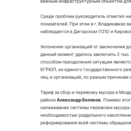
важным инфраструктурным объектом для
Среди проблем руководитель отметил ни
показателей. При этом в г. Владикавказ 
наблюдается в Дигорском (12%) и Кировс
Уклонение организаций от заключения до
данный момент удалось заключить 2 тыс.
способом преодоления ситуации является
ЕГРЮЛ, из единого государственного ре
лиц и организаций, по разным причинам
Тариф за сбор и перевозку мусора в Моз
района
Александр Беляков
. Помимо этог
налаживание системы перевозки мусора 
необходимостью раздельного накопления 
реформирования всей системы обращения