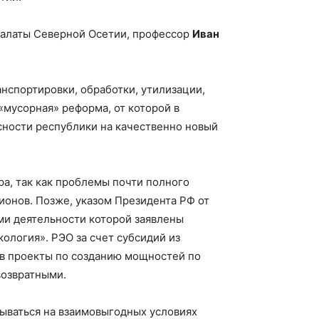
палаты Северной Осетии, профессор
Иван
анспортировки, обработки, утилизации,
«мусорная» реформа, от которой в
сности республики на качественно новый
а, так как проблемы почти полного
ионов. Позже, указом Президента РФ от
ями деятельности которой заявлены
кология». РЭО за счет субсидий из
 в проекты по созданию мощностей по
возвратными.
ываться на взаимовыгодных условиях