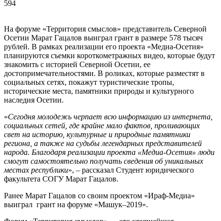
594
На форуме «Территория смыслов» представитель Северной
Осетии Марат Гацалов выиграл грант в размере 578 тысяч
рублей. В рамках реализации его проекта «Медиа-Осетия»
планируются съемки короткометражных видео, которые будут
знакомить с историей Северной Осетии, ее
достопримечательностями. В роликах, которые разместят в
социальных сетях, покажут туристические тропы,
исторические места, памятники природы и культурного
наследия Осетии.
«
Сегодня молодежь черпает всю информацию из интернета,
социальных сетей, где крайне мало фактов, проливающих
свет на историю, культурные и природные памятники
региона, а также на судьбы легендарных представителей
народа. Благодаря реализации проекта «Медиа-Осетия» люди
смогут самостоятельно получать сведения об уникальных
местах республики
», – рассказал Студент юридического
факультета СОГУ Марат Гацалов.
Ранее Марат Гацалов со своим проектом «Ираф-Медиа»
выиграл грант на форуме «Машук–2019».