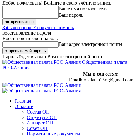
Добро пожаловать! Войдите в свою учётную запись
Ваше имя пользователя
Ваш пароль
Забыли пароль? получить помощь
восстановление пароля
Восстановите свой пароль
Ваш адрес электронной почты
Пароль будет выслан Вам по электронной почте.
Общественная палата
РСО-Алания
Мы в соц сетях:
Email:
opalania15ru@gmail.com
Главная
О палате
Состав ОП
Структура ОП
Аппарат ОП
Совет ОП
Нормативные документы