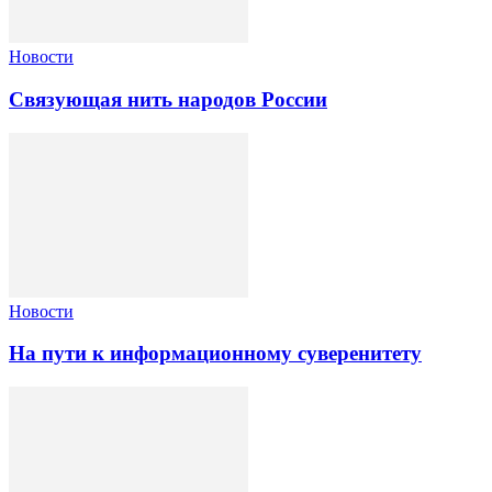
Новости
Связующая нить народов России
Новости
На пути к информационному суверенитету