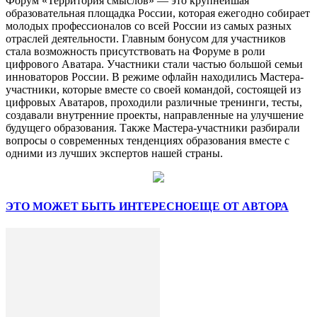
Форум «Территория смыслов» — это крупнейшая
образовательная площадка России, которая ежегодно собирает
молодых профессионалов со всей России из самых разных
отраслей деятельности. Главным бонусом для участников
стала возможность присутствовать на Форуме в роли
цифрового Аватара. Участники стали частью большой семьи
инноваторов России. В режиме офлайн находились Мастера-
участники, которые вместе со своей командой, состоящей из
цифровых Аватаров, проходили различные тренинги, тесты,
создавали внутренние проекты, направленные на улучшение
будущего образования. Также Мастера-участники разбирали
вопросы о современных тенденциях образования вместе с
одними из лучших экспертов нашей страны.
ЭТО МОЖЕТ БЫТЬ ИНТЕРЕСНО
ЕЩЕ ОТ АВТОРА