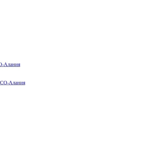
О-Алания