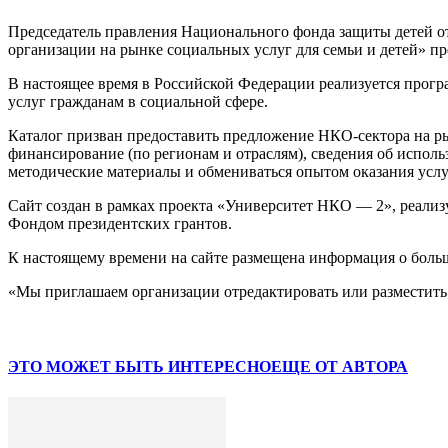
Председатель правления Национального фонда защиты детей 
организации на рынке социальных услуг для семьи и детей» пр
В настоящее время в Российской Федерации реализуется прогр
услуг гражданам в социальной сфере.
Каталог призван предоставить предложение НКО-сектора на р
финансирование (по регионам и отраслям), сведения об испол
методические материалы и обмениваться опытом оказания услу
Cайт создан в рамках проекта «Университет НКО — 2», реализ
Фондом президентских грантов.
К настоящему времени на сайте размещена информация о боль
«Мы приглашаем организации отредактировать или разместить
ЭТО МОЖЕТ БЫТЬ ИНТЕРЕСНО
ЕЩЕ ОТ АВТОРА