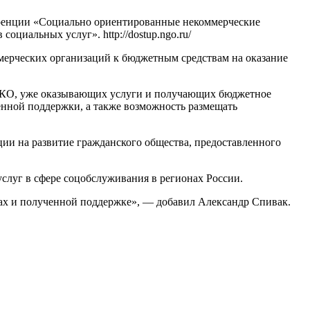
еренции «Социально ориентированные некоммерческие
циальных услуг». http://dostup.ngo.ru/
мерческих организаций к бюджетным средствам на оказание
 НКО, уже оказывающих услуги и получающих бюджетное
енной поддержки, а также возможность размещать
ии на развитие гражданского общества, предоставленного
луг в сфере соцобслуживания в регионах России.
гах и полученной поддержке», — добавил Александр Спивак.