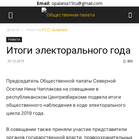
Email:
opalania15ru@gmail.com
Домой
Новости
Новости
Итоги электорального года
29.12.2019
600
Председатель Общественной палаты Северной
Осетии Нина Чиплакова на совещании в
республиканском Центризбиркоме подвела итоги
общественного наблюдения в ходе электорального
цикла 2019 года.
В совещании также приняли участие представители
органов государственной власти, правоохранительных