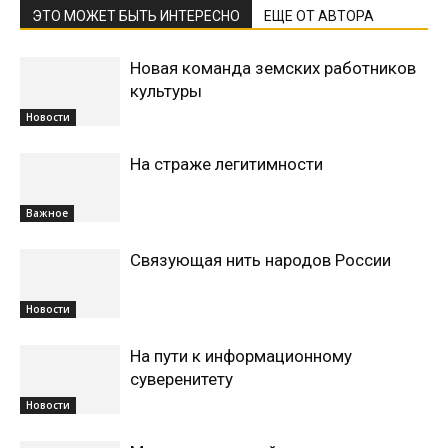
ЭТО МОЖЕТ БЫТЬ ИНТЕРЕСНО
ЕЩЕ ОТ АВТОРА
Новая команда земских работников
культуры
Новости
На страже легитимности
Важное
Связующая нить народов России
Новости
На пути к информационному
суверенитету
Новости