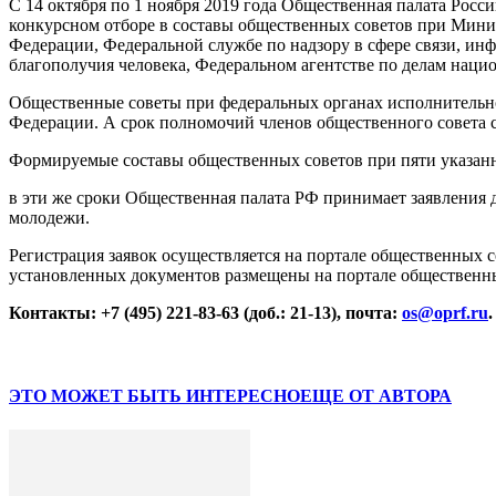
С 14 октября по 1 ноября 2019 года Общественная палата Рос
конкурсном отборе в составы общественных советов при Мини
Федерации, Федеральной службе по надзору в сфере связи, и
благополучия человека, Федеральном агентстве по делам нацио
Общественные советы при федеральных органах исполнительно
Федерации. А срок полномочий членов общественного совета со
Формируемые составы общественных советов при пяти указанн
в эти же сроки Общественная палата РФ принимает заявления 
молодежи.
Регистрация заявок осуществляется на портале общественных 
установленных документов размещены на портале общественн
Контакты: +7 (495) 221-83-63 (доб.: 21-13), почта:
os@oprf.ru
.
ЭТО МОЖЕТ БЫТЬ ИНТЕРЕСНО
ЕЩЕ ОТ АВТОРА