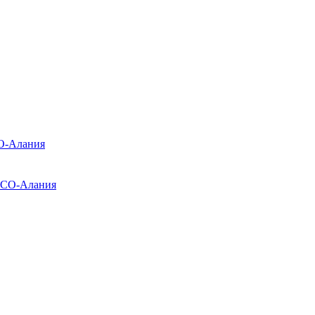
О-Алания