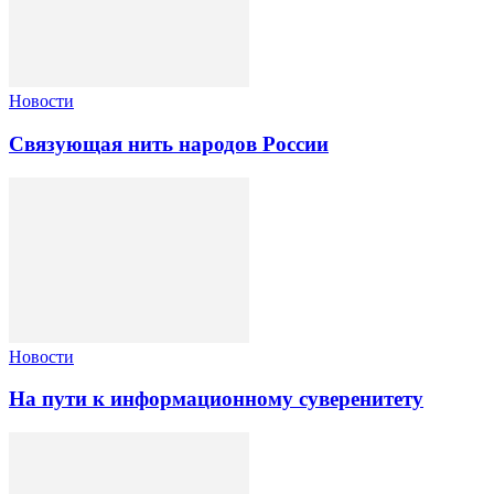
Новости
Связующая нить народов России
Новости
На пути к информационному суверенитету