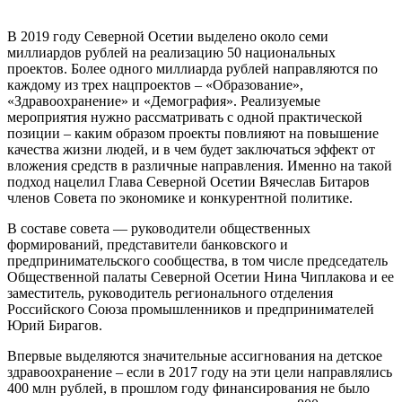
В 2019 году Северной Осетии выделено около семи
миллиардов рублей на реализацию 50 национальных
проектов. Более одного миллиарда рублей направляются по
каждому из трех нацпроектов – «Образование»,
«Здравоохранение» и «Демография». Реализуемые
мероприятия нужно рассматривать с одной практической
позиции – каким образом проекты повлияют на повышение
качества жизни людей, и в чем будет заключаться эффект от
вложения средств в различные направления. Именно на такой
подход нацелил Глава Северной Осетии Вячеслав Битаров
членов Совета по экономике и конкурентной политике.
В составе совета — руководители общественных
формирований, представители банковского и
предпринимательского сообщества, в том числе председатель
Общественной палаты Северной Осетии Нина Чиплакова и ее
заместитель, руководитель регионального отделения
Российского Союза промышленников и предпринимателей
Юрий Бирагов.
Впервые выделяются значительные ассигнования на детское
здравоохранение – если в 2017 году на эти цели направлялись
400 млн рублей, в прошлом году финансирования не было