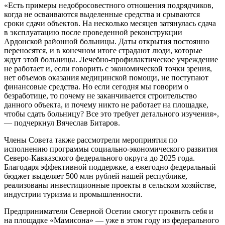
«Есть примеры недобросовестного отношения подрядчиков,
когда не осваиваются выделенные средства и срываются
сроки сдачи объектов. На несколько месяцев затянулась сдача
в эксплуатацию после проведенной реконструкции
Ардонской районной больницы. Даты открытия постоянно
переносятся, и в конечном итоге страдают люди, которые
ждут этой больницы. Лечебно-профилактическое учреждение
не работает и, если говорить с экономической точки зрения,
нет объемов оказания медицинской помощи, не поступают
финансовые средства. Но если сегодня мы говорим о
безработице, то почему не заканчивается строительство
данного объекта, и почему никто не работает на площадке,
чтобы сдать больницу? Все это требует детального изучения»,
— подчеркнул Вячеслав Битаров.
Члены Совета также рассмотрели мероприятия по
исполнению программы социально-экономического развития
Северо-Кавказского федерального округа до 2025 года.
Благодаря эффективной поддержке, а ежегодно федеральный
бюджет выделяет 500 млн рублей нашей республике,
реализованы инвестиционные проекты в сельском хозяйстве,
индустрии туризма и промышленности.
Предприниматели Северной Осетии смогут проявить себя и
на площадке «Мамисона» — уже в этом году из федерального