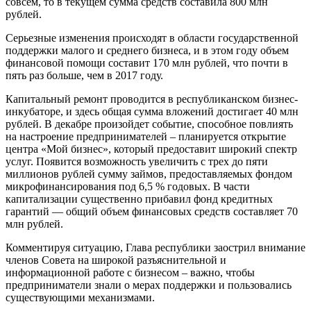
совсем, то в текущем сумма средств составила 800 млн
рублей.
Серьезные изменения происходят в области государственной
поддержки малого и среднего бизнеса, и в этом году объем
финансовой помощи составит 170 млн рублей, что почти в
пять раз больше, чем в 2017 году.
Капитальный ремонт проводится в республиканском бизнес-
инкубаторе, и здесь общая сумма вложений достигает 40 млн
рублей. В декабре произойдет событие, способное повлиять
на настроение предпринимателей – планируется открытие
центра «Мой бизнес», который предоставит широкий спектр
услуг. Появится возможность увеличить с трех до пяти
миллионов рублей сумму займов, предоставляемых фондом
микрофинансирования под 6,5 % годовых. В части
капитализации существенно прибавил фонд кредитных
гарантий — общий объем финансовых средств составляет 70
млн рублей.
Комментируя ситуацию, Глава республики заострил внимание
членов Совета на широкой разъяснительной и
информационной работе с бизнесом – важно, чтобы
предприниматели знали о мерах поддержки и пользовались
существующими механизмами.