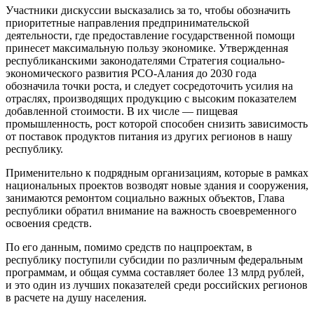
Участники дискуссии высказались за то, чтобы обозначить
приоритетные направления предпринимательской
деятельности, где предоставление государственной помощи
принесет максимальную пользу экономике. Утвержденная
республиканскими законодателями Стратегия социально-
экономического развития РСО-Алания до 2030 года
обозначила точки роста, и следует сосредоточить усилия на
отраслях, производящих продукцию с высоким показателем
добавленной стоимости. В их числе — пищевая
промышленность, рост которой способен снизить зависимость
от поставок продуктов питания из других регионов в нашу
республику.
Применительно к подрядным организациям, которые в рамках
национальных проектов возводят новые здания и сооружения,
занимаются ремонтом социально важных объектов, Глава
республики обратил внимание на важность своевременного
освоения средств.
По его данным, помимо средств по нацпроектам, в
республику поступили субсидии по различным федеральным
программам, и общая сумма составляет более 13 млрд рублей,
и это один из лучших показателей среди российских регионов
в расчете на душу населения.