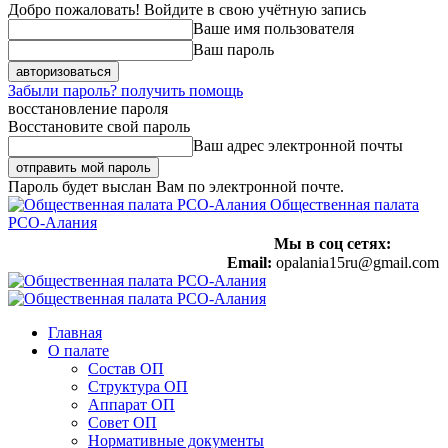
Добро пожаловать! Войдите в свою учётную запись
Ваше имя пользователя
Ваш пароль
Забыли пароль? получить помощь
восстановление пароля
Восстановите свой пароль
Ваш адрес электронной почты
Пароль будет выслан Вам по электронной почте.
Общественная палата
РСО-Алания
Мы в соц сетях:
Email:
opalania15ru@gmail.com
Главная
О палате
Состав ОП
Структура ОП
Аппарат ОП
Совет ОП
Нормативные документы