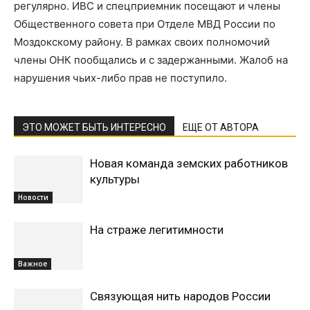
регулярно. ИВС и спецприемник посещают и члены
Общественного совета при Отделе МВД России по
Моздокскому району. В рамках своих полномочий
члены ОНК пообщались и с задержанными. Жалоб на
нарушения чьих-либо прав не поступило.
ЭТО МОЖЕТ БЫТЬ ИНТЕРЕСНО
ЕЩЕ ОТ АВТОРА
Новая команда земских работников
культуры
Новости
На страже легитимности
Важное
Связующая нить народов России