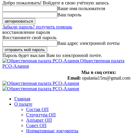
Добро пожаловать! Войдите в свою учётную запись
Ваше имя пользователя
Ваш пароль
Забыли пароль? получить помощь
восстановление пароля
Восстановите свой пароль
Ваш адрес электронной почты
Пароль будет выслан Вам по электронной почте.
Общественная палата
РСО-Алания
Мы в соц сетях:
Email:
opalania15ru@gmail.com
Главная
О палате
Состав ОП
Структура ОП
Аппарат ОП
Совет ОП
Нормативные документы