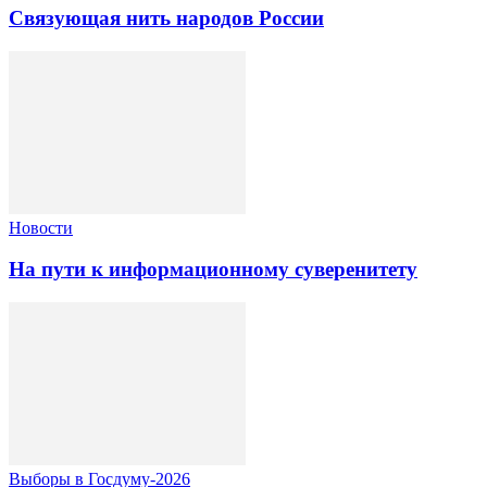
Связующая нить народов России
Новости
На пути к информационному суверенитету
Выборы в Госдуму-2026