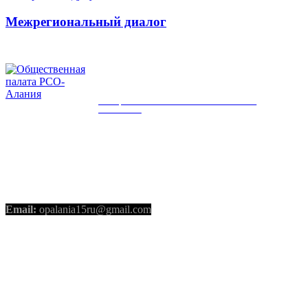
Межрегиональный диалог
ОБЩЕСТВЕННАЯ ПАЛАТА РСО-
АЛАНИЯ
КОНТАКТЫ
Email:
opalania15ru@gmail.com
СОЦИАЛЬНЫЕ СЕТИ
Telegram
Youtube