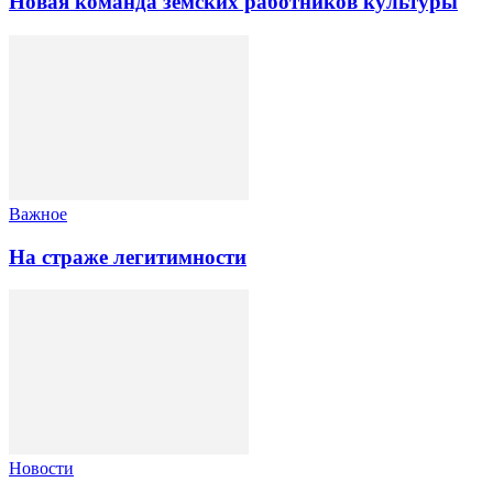
Новая команда земских работников культуры
Важное
На страже легитимности
Новости