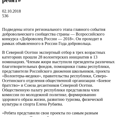
02.10.2018
536
Подведены итоги регионального этапа главного события
добровольческого сообщества страны — Всероссийского
конкурса «Доброволец России — 2018». Он проходит в
рамках объявленного в России Года добровольца.
В Северной Осетии экспертный отбор в трех возрастных
категориях прошли 28 волонтерских инициатив в 13
номинациях. Членам жюри выступили президенты различных
благотворительных фондов, помощники главы республики,
представители Российского движения школьников, проекта
«Волонтеры-медики», правительства республики, Северо-
Осетинского отделения общественной организации «Боевое
братство» и Союза десантников Северной Осетии.
Общественную палату республики представляла член
комиссии по молодежной политике, формированию
здорового образа жизни, развитию туризма, физической
культуры и спорта Елена Рубаева.
«Ребята представили свои проекты по самым разным