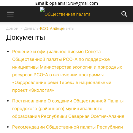
Email:
opalania15ru@gmail.com
Домой
Деятельность
Документы
Документы
Решение и официальное письмо Совета
Общественной палаты РСО-А по поддержке
инициативы Министерства экологии и природных
ресурсов РСО-А о включении программы
«Оздоровление реки Терек» в национальный
проект «Экология»
Постановление О создании Общественной Палаты
городского (районного) муниципального
образования Республики Северная Осетия-Алания
Рекомендации Общественной палаты Республики