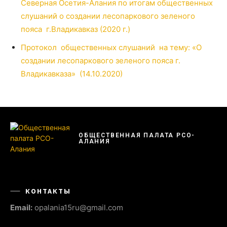
Северная Осетия-Алания по итогам общественных
слушаний о создании лесопаркового зеленого
пояса г.Владикавказ (2020 г.)
Протокол общественных слушаний на тему: «О
создании лесопаркового зеленого пояса г.
Владикавказа» (14.10.2020)
ОБЩЕСТВЕННАЯ ПАЛАТА РСО-
АЛАНИЯ
КОНТАКТЫ
Email:
opalania15ru@gmail.com