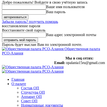
Добро пожаловать! Войдите в свою учётную запись
Ваше имя пользователя
Ваш пароль
Забыли пароль? получить помощь
восстановление пароля
Восстановите свой пароль
Ваш адрес электронной почты
Пароль будет выслан Вам по электронной почте.
Общественная палата
РСО-Алания
Мы в соц сетях:
Email:
opalania15ru@gmail.com
Главная
О палате
Состав ОП
Структура ОП
Аппарат ОП
Совет ОП
Нормативные документы