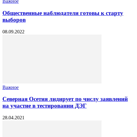
Важное
Общественные наблюдатели готовы к старту
выборов
08.09.2022
Важное
Северная Осетия лидирует по числу заявлений
на участие в тестировании ДЭГ
28.04.2021