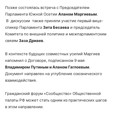
Позже состоялась встреча с Председателем
Парламента Южной Осетии
Алан
ом
Маргиев
ым
.
В дискуссии также приняли участие первый вице-
спикер Парламента
Зита
Бесаева
и председатель
Комитета по внешней политике и межпарламентским
связям
Заза
Дриаев
.
В контексте будущих совместных усилий Маргиев
напомнил о Договоре, подписанном 9 мая
Владимиром Путиным и Аланом Гаглоевым
.
Документ направлен на углубление союзнического
взаимодействия.
Гражданский форум «Сообщество» Общественной
палаты РФ может стать одним из практических шагов
в этом направлении.