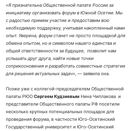
«
Я признательна Общественной палате России за
инициативу организовать форум в Южной Осетии.
М
ы
с радостью примем участие и предоставим всю
необходимую поддержку, учитывая накопленный
нами
опыт
. Уверена,
форум станет не просто площадкой для
обмена опытом, но и символом нашего единства и
общей ответственности за
будущее
,
позволит
нам
услышать друг друга, найти новые точки
соприкосновения и разработать совместные стратегии
для решения актуальных задач
», — заявила она.
Позже уже с коллегой-председателем Общественной
палаты РЮО
Сергеем
Кудзиевым
Нина Чиплакова и
представители Общественного палаты РФ посетили
несколько крупных потенциальных площадок для
проведения форума, в частности Юго-Осетинский
Государственный университет и Юго-Осетинский