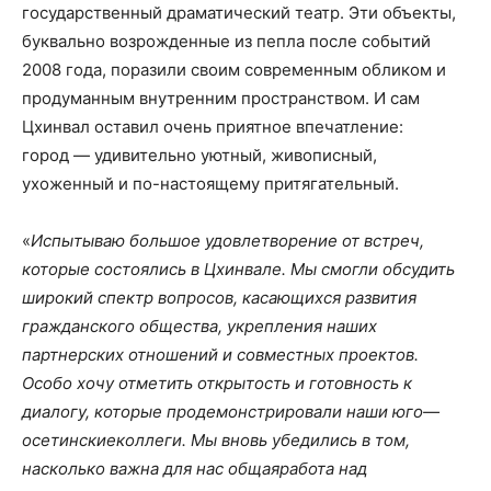
государственный драматический театр. Эти объекты,
буквально возрожденные из пепла после событий
2008 года, поразили своим современным обликом и
продуманным внутренним пространством. И сам
Цхинвал оставил очень приятное впечатление:
город — удивительно уютный, живописный,
ухоженный и по-настоящему притягательный.
«
И
спытываю
большое
удовлетворение от встреч,
которые состоялись в Цхинвале. Мы смогли обсудить
широкий спектр вопросов, касающихся развития
гражданского общества, укрепления наших
партнерских отношений и совместных проектов.
Особо хочу отметить открытость и готовность к
диалогу, которые продемонстрировали наши
юго
—
осетинские
коллеги
. Мы
вновь убедились в том,
насколько важна для на
с общая
работа над