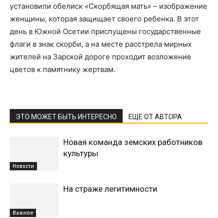
установили обелиск «Скорбящая мать» – изображение
женщины, которая защищает своего ребенка. В этот
день в Южной Осетии приспущены государственные
флаги в знак скорби, а на месте расстрела мирных
жителей на Зарской дороге проходит возложение
цветов к памятнику жертвам.
ЭТО МОЖЕТ БЫТЬ ИНТЕРЕСНО
ЕЩЕ ОТ АВТОРА
Новая команда земских работников
культуры
Новости
На страже легитимности
Важное