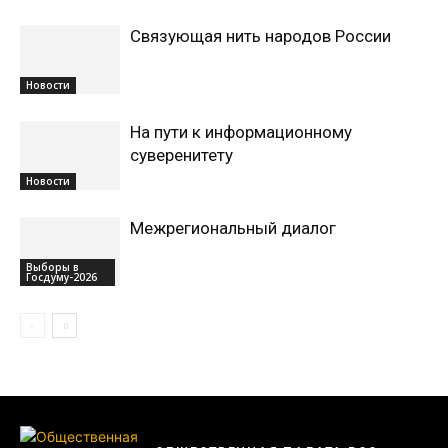
Связующая нить народов России
Новости
На пути к информационному
суверенитету
Новости
Межрегиональный диалог
Выборы в
Госдуму-2026