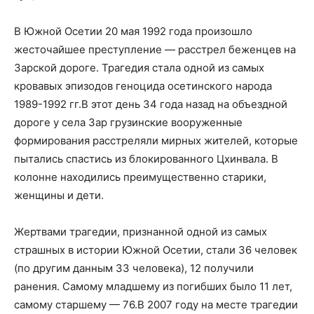
В Южной Осетии 20 мая 1992 года произошло
жесточайшее преступление — расстрел беженцев на
Зарской дороге. Трагедия стала одной из самых
кровавых эпизодов геноцида осетинского народа
1989-1992 гг.В этот день 34 года назад на объездной
дороге у села Зар грузинские вооруженные
формирования расстреляли мирных жителей, которые
пытались спастись из блокированного Цхинвала. В
колонне находились преимущественно старики,
женщины и дети.
Жертвами трагедии, признанной одной из самых
страшных в истории Южной Осетии, стали 36 человек
(по другим данным 33 человека), 12 получили
ранения. Самому младшему из погибших было 11 лет,
самому старшему — 76.В 2007 году на месте трагедии