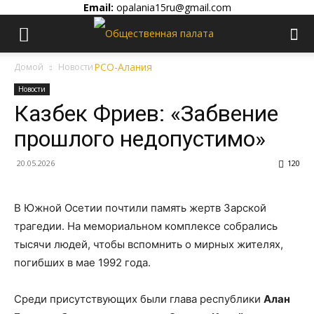
Email:
opalania15ru@gmail.com
Домой
Новости
Новости
Казбек Фриев: «Забвение
прошлого недопустимо»
20.05.2026
120
В Южной Осетии почтили память жертв Зарской
трагедии. На мемориальном комплексе собрались
тысячи людей, чтобы вспомнить о мирных жителях,
погибших в мае 1992 года.
Среди присутствующих были глава республики
Алан