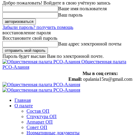
Добро пожаловать! Войдите в свою учётную запись
Ваше имя пользователя
Ваш пароль
Забыли пароль? получить помощь
восстановление пароля
Восстановите свой пароль
Ваш адрес электронной почты
Пароль будет выслан Вам по электронной почте.
Общественная палата
РСО-Алания
Мы в соц сетях:
Email:
opalania15ru@gmail.com
Главная
О палате
Состав ОП
Структура ОП
Аппарат ОП
Совет ОП
Нормативные документы