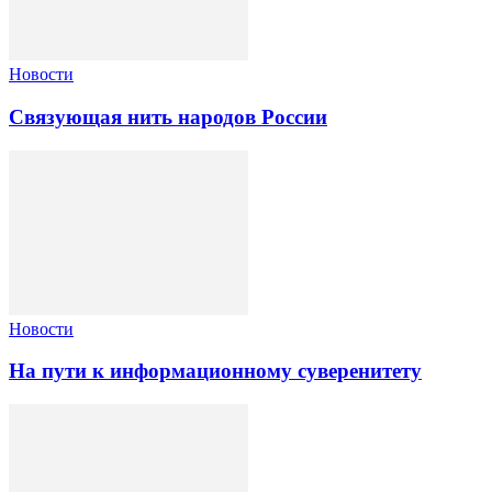
Новости
Связующая нить народов России
Новости
На пути к информационному суверенитету