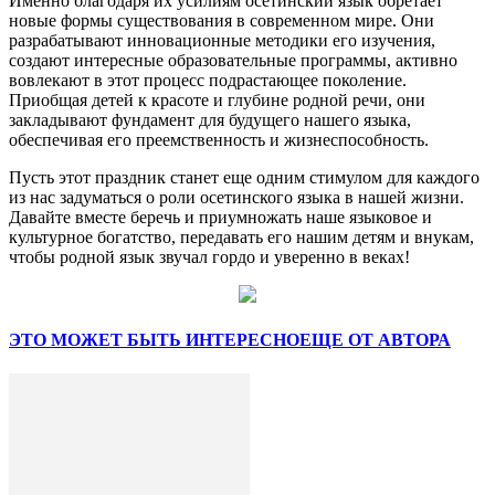
Именно благодаря их усилиям осетинский язык обретает
новые формы существования в современном мире. Они
разрабатывают инновационные методики его изучения,
создают интересные образовательные программы, активно
вовлекают в этот процесс подрастающее поколение.
Приобщая детей к красоте и глубине родной речи, они
закладывают фундамент для будущего нашего языка,
обеспечивая его преемственность и жизнеспособность.
Пусть этот праздник станет еще одним стимулом для каждого
из нас задуматься о роли осетинского языка в нашей жизни.
Давайте вместе беречь и приумножать наше языковое и
культурное богатство, передавать его нашим детям и внукам,
чтобы родной язык звучал гордо и уверенно в веках!
ЭТО МОЖЕТ БЫТЬ ИНТЕРЕСНО
ЕЩЕ ОТ АВТОРА