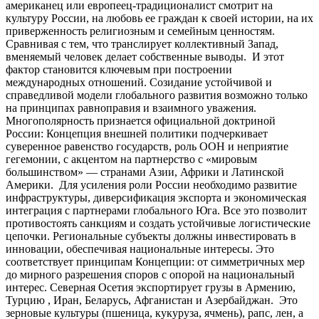
американец или европеец-традиционалист смотрит на
культуру России, на любовь ее граждан к своей истории, на их
приверженность религиозным и семейным ценностям.
Сравнивая с тем, что транслирует коллективный Запад,
вменяемый человек делает собственные выводы. И этот
фактор становится ключевым при построении
международных отношений. Созидание устойчивой и
справедливой модели глобального развития возможно только
на принципах равноправия и взаимного уважения.
Многополярность признается официальной доктриной
России: Концепция внешней политики подчеркивает
суверенное равенство государств, роль ООН и неприятие
гегемонии, с акцентом на партнерство с «мировым
большинством» — странами Азии, Африки и Латинской
Америки. Для усиления роли России необходимо развитие
инфраструктуры, диверсификация экспорта и экономическая
интеграция с партнерами глобального Юга. Все это позволит
противостоять санкциям и создать устойчивые логистические
цепочки. Региональные субъекты должны инвестировать в
инновации, обеспечивая национальные интересы. Это
соответствует принципам Концепции: от симметричных мер
до мирного разрешения споров с опорой на национальный
интерес. Северная Осетия экспортирует грузы в Армению,
Турцию , Иран, Беларусь, Афганистан и Азербайджан. Это
зерновые культуры (пшеница, кукуруза, ячмень), рапс, лен, а