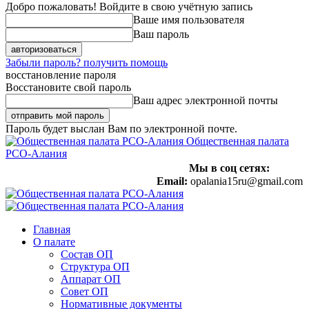
Добро пожаловать! Войдите в свою учётную запись
Ваше имя пользователя
Ваш пароль
Забыли пароль? получить помощь
восстановление пароля
Восстановите свой пароль
Ваш адрес электронной почты
Пароль будет выслан Вам по электронной почте.
Общественная палата
РСО-Алания
Мы в соц сетях:
Email:
opalania15ru@gmail.com
Главная
О палате
Состав ОП
Структура ОП
Аппарат ОП
Совет ОП
Нормативные документы