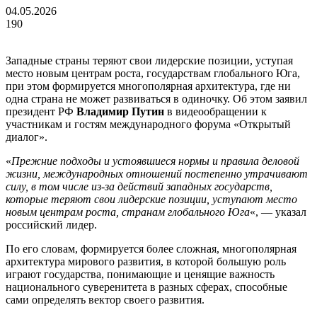
04.05.2026
190
Западные страны теряют свои лидерские позиции, уступая
место новым центрам роста, государствам глобального Юга,
при этом формируется многополярная архитектура, где ни
одна страна не может развиваться в одиночку. Об этом заявил
президент РФ
Владимир Путин
в видеообращении к
участникам и гостям международного форума «Открытый
диалог».
«
Прежние подходы и устоявшиеся нормы и правила деловой
жизни, международных отношений постепенно утрачивают
силу, в том числе из-за действий западных государств,
которые теряют свои лидерские позиции, уступают место
новым центрам роста, странам глобального Юга
«, — указал
российский лидер.
По его словам, формируется более сложная, многополярная
архитектура мирового развития, в которой большую роль
играют государства, понимающие и ценящие важность
национального суверенитета в разных сферах, способные
сами определять вектор своего развития.