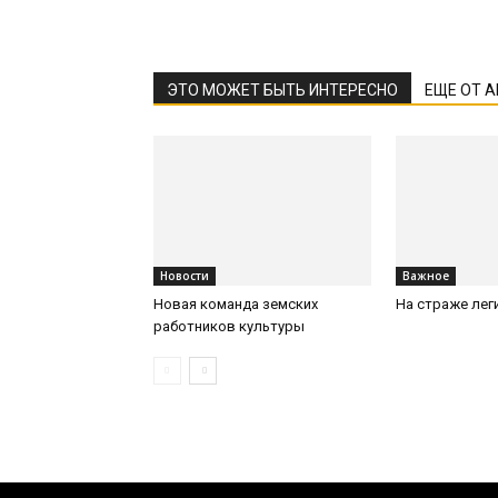
ЭТО МОЖЕТ БЫТЬ ИНТЕРЕСНО
ЕЩЕ ОТ 
Новости
Важное
Новая команда земских
На страже лег
работников культуры