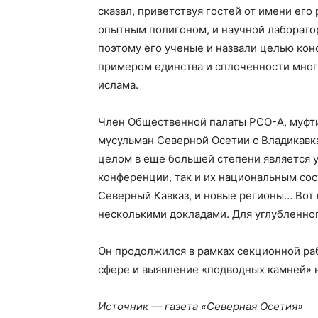
сказал, приветствуя гостей от имени его
опытным полигоном, и научной лаборато
поэтому его ученые и назвали целью ко
примером единства и сплоченности мног
ислама.
Член Общественной палаты РСО-А, муфт
мусульман Северной Осетии с Владикавк
целом в еще большей степени является 
конференции, так и их национальным сос
Северный Кавказ, и новые регионы… Вот
несколькими докладами. Для углубленно
Он продолжился в рамках секционной раб
сфере и выявление «подводных камней» 
Источник — газета «Северная Осетия»