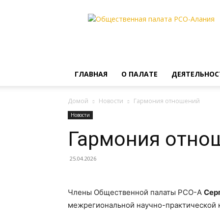
Общественная
палата
РСО-
Алания
ГЛАВНАЯ
О ПАЛАТЕ
ДЕЯТЕЛЬНОС
Домой
Новости
Гармония отношений
Новости
Гармония отно
25.04.2026
Члены Общественной палаты РСО-А
Сер
межрегиональной научно-практической 