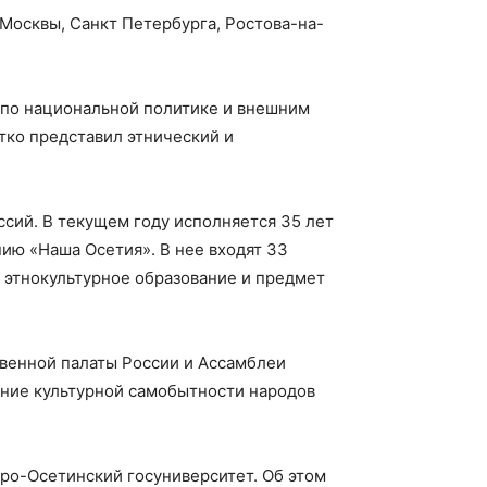
Москвы, Санкт Петербурга, Ростова-на-
 по национальной политике и внешним
отко представил этнический и
ссий. В текущем году исполняется 35 лет
ию «Наша Осетия». В нее входят 33
 этнокультурное образование и предмет
твенной палаты России и Ассамблеи
нение культурной самобытности народов
ро-Осетинский госуниверситет. Об этом