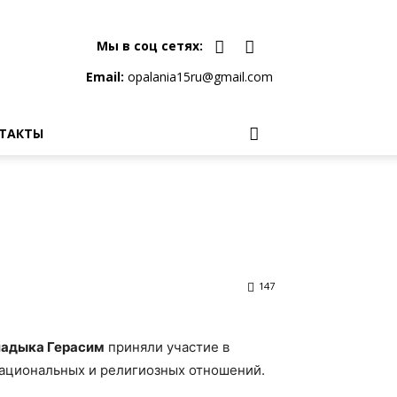
Мы в соц сетях:
Email:
opalania15ru@gmail.com
ТАКТЫ
147
ладыка Герасим
приняли участие в
ациональных и религиозных отношений.