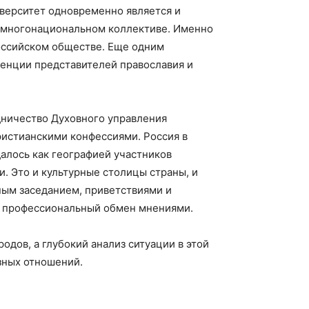
иверситет одновременно является и
в многонациональном коллективе. Именно
российском обществе. Еще одним
енции представителей православия и
дничество Духовного управления
ристианскими конфессиями. Россия в
алось как географией участников
. Это и культурные столицы страны, и
ным заседанием, приветствиями и
я профессиональный обмен мнениями.
дов, а глубокий анализ ситуации в этой
зных отношений.