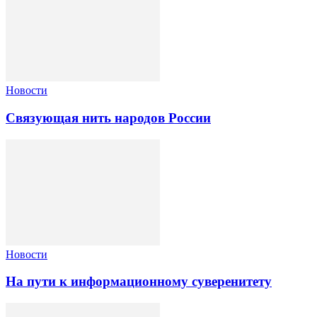
Новости
Связующая нить народов России
Новости
На пути к информационному суверенитету