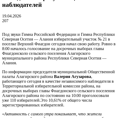
наблюдателей
19.04.2026
207
Под звуки Гимна Российской Федерации и Гимна Республики
Северная Осетия — Алания избирательный участок № 21 в
поселке Верхний Фиагдон сегодня начал свою работу. Ровно в
8:00 началось голосование на досрочных выборах главы
Фиагдонсколо сельского поселения Алагирского
муниципального района Республики Северная Осетия —
Алания.
По информации председателя муниципальной Общественной
палаты Алагирского района
Валерия Агузарова
,
работающего сегодня в качестве независимого наблюдателя в
Территориальной избирательной комиссии района, на
досрочных выборах главы Фиагдонского сельского поселения
Алагирского района по состоянию на 10:00 проголосовали
уже 110 избирателей.Это 10,61% от общего числа
зарегистрированных избирателей.
«
Активность с самого утра показывает, что жители