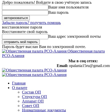
Добро пожаловать! Войдите в свою учётную запись
Ваше имя пользователя
Ваш пароль
Забыли пароль? получить помощь
восстановление пароля
Восстановите свой пароль
Ваш адрес электронной почты
Пароль будет выслан Вам по электронной почте.
Общественная палата
РСО-Алания
Мы в соц сетях:
Email:
opalania15ru@gmail.com
Главная
О палате
Состав ОП
Структура ОП
Аппарат ОП
Совет ОП
Нормативные документы