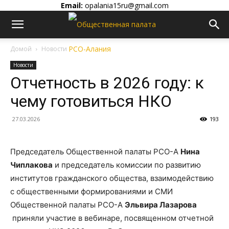
Email:
opalania15ru@gmail.com
Домой
Новости
Новости
Отчетность в 2026 году: к
чему готовиться НКО
27.03.2026
193
Председатель Общественной палаты РСО-А
Нина
Чиплакова
и председатель комиссии по развитию
институтов гражданского общества, взаимодействию
с общественными формированиями и СМИ
Общественной палаты РСО-А
Эльвира Лазарова
приняли участие в вебинаре, посвященном отчетной