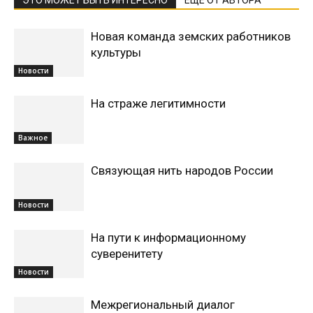
ЭТО МОЖЕТ БЫТЬ ИНТЕРЕСНО
ЕЩЕ ОТ АВТОРА
Новая команда земских работников
культуры
Новости
На страже легитимности
Важное
Связующая нить народов России
Новости
На пути к информационному
суверенитету
Новости
Межрегиональный диалог