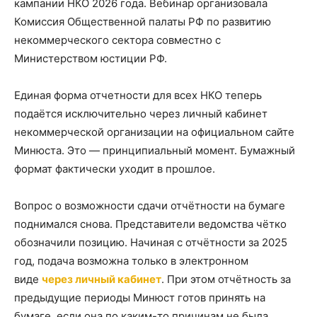
кампании НКО 2026 года. Вебинар организовала
Комиссия Общественной палаты РФ по развитию
некоммерческого сектора совместно с
Министерством юстиции РФ.
Единая форма отчетности для всех НКО теперь
подаётся исключительно через личный кабинет
некоммерческой организации на официальном сайте
Минюста. Это — принципиальный момент. Бумажный
формат фактически уходит в прошлое.
Вопрос о возможности сдачи отчётности на бумаге
поднимался снова. Представители ведомства чётко
обозначили позицию. Начиная с отчётности за 2025
год, подача возможна только в электронном
виде
через личный кабинет
. При этом отчётность за
предыдущие периоды Минюст готов принять на
бумаге, если она по каким-то причинам не была