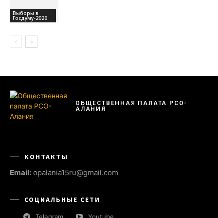
Выборы в
Госдуму-2026
ОБЩЕСТВЕННАЯ ПАЛАТА РСО-
АЛАНИЯ
КОНТАКТЫ
Email:
opalania15ru@gmail.com
СОЦИАЛЬНЫЕ СЕТИ
Telegram
Youtube