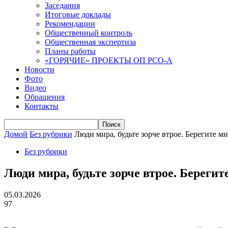
Заседания
Итоговые доклады
Рекомендации
Общественный контроль
Общественная экспертиза
Планы работы
«ГОРЯЧИЕ» ПРОЕКТЫ ОП РСО-А
Новости
Фото
Видео
Обращения
Контакты
Домой
Без рубрики
Люди мира, будьте зорче втрое. Берегите ми
Без рубрики
Люди мира, будьте зорче втрое. Берегит
05.03.2026
97