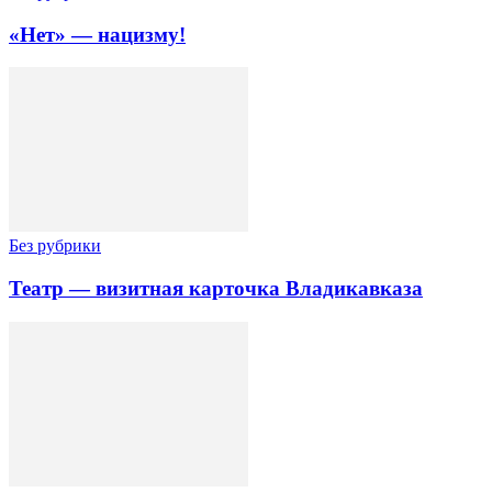
«Нет» — нацизму!
Без рубрики
Театр — визитная карточка Владикавказа