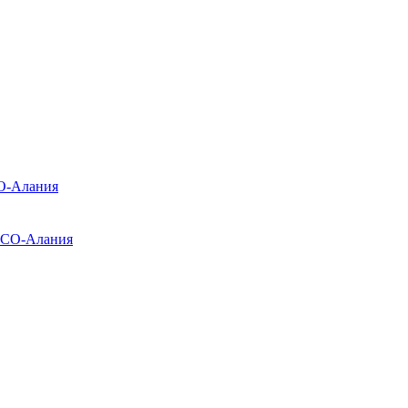
О-Алания