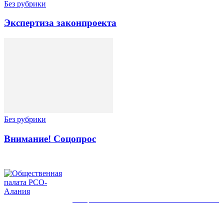
Без рубрики
Экспертиза законпроекта
Без рубрики
Внимание! Соцопрос
ОБЩЕСТВЕННАЯ ПАЛАТА РСО-АЛАНИЯ