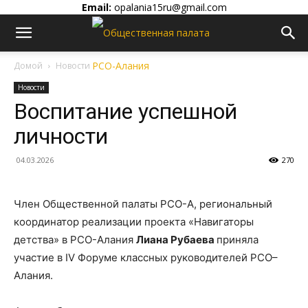
Email:
opalania15ru@gmail.com
Домой
Новости
Новости
Воспитание успешной
личности
04.03.2026
270
Член Общественной палаты РСО-А, региональный
координатор реализации проекта «Навигаторы
детства» в РСО-Алания
Лиана Рубаева
приняла
участие в IV Форуме классных руководителей РСО–
Алания.