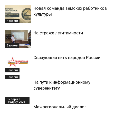
Новая команда земских работников
культуры
Новости
На страже легитимности
Важное
Связующая нить народов России
Новости
Новости
На пути к информационному
суверенитету
Выборы в
Госдуму-2026
Межрегиональный диалог