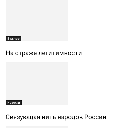
Важное
На страже легитимности
Новости
Связующая нить народов России