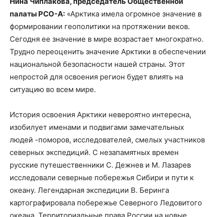
Нина Чиплакова, председатель Общественной
палаты РСО-А:
«Арктика имела огромное значение в
формировании геополитики на протяжении веков.
Сегодня ее значение в мире возрастает многократно.
Трудно переоценить значение Арктики в обеспечении
национальной безопасности нашей страны. Этот
непростой для освоения регион будет влиять на
ситуацию во всем мире.
История освоения Арктики невероятно интересна,
изобилует именами и подвигами замечательных
людей -поморов, исследователей, смелых участников
северных экспедиций. С незапамятных времен
русские путешественники С. Дежнев и М. Лазарев
исследовали северные побережья Сибири и пути к
океану. Легендарная экспедиции В. Беринга
картографировала побережье Северного Ледовитого
океана. Территориальные права России на новые