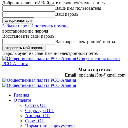
Добро пожаловать! Войдите в свою учётную запись
Ваше имя пользователя
Ваш пароль
Забыли пароль? получить помощь
восстановление пароля
Восстановите свой пароль
Ваш адрес электронной почты
Пароль будет выслан Вам по электронной почте.
Общественная палата
РСО-Алания
Мы в соц сетях:
Email:
opalania15ru@gmail.com
Главная
О палате
Состав ОП
Структура ОП
Аппарат ОП
Совет ОП
Нормативные документы