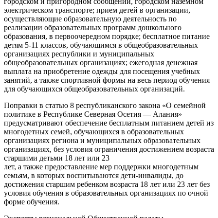
городском и пригородном сообщении, городском наземном
электрическом транспорте; прием детей в организации,
осуществляющие образовательную деятельность по
реализации образовательных программ дошкольного
образования, в первоочередном порядке; бесплатное питание
детям 5-11 классов, обучающимся в общеобразовательных
организациях республики и муниципальных
общеобразовательных организациях; ежегодная денежная
выплата на приобретение одежды для посещения учебных
занятий, а также спортивной формы на весь период обучения
для обучающихся общеобразовательных организаций.
Поправки в статью 8 республиканского закона «О семейной
политике в Республике Северная Осетия — Алания»
предусматривают обеспечение бесплатным питанием детей из
многодетных семей, обучающихся в образовательных
организациях региона и муниципальных образовательных
организациях, без условия ограничения достижением возраста
старшими детьми 18 лет или 23
лет, а также предоставление мер поддержки многодетным
семьям, в которых воспитываются дети-инвалиды, до
достижения старшим ребенком возраста 18 лет или 23 лет без
условия обучения в образовательных организациях по очной
форме обучения.