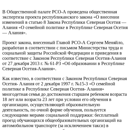
В Общественной палате РСО-А проведена общественная
экспертиза проекта республиканского закона «О внесении
изменений в статью 8 Закона Республики Северная Осетия —
Алания «О семейной политике в Республике Северная Осетия
— Алания».
Проект закона, внесенный Главой РСО-А Сергеем Меняйло,
разработан в соответствии с письмом Министерства труда и
социальной защиты Российской Федерации и приведения в
соответствие с Законом Республики Северная Осетия-Алания
от 27 декабря 2013 г. № 61-P3 «Об образовании в Республике
Северная Осетия-Алания».
Как известно, в соответствии с Законом Республики Северная
Осетия- Алания от 2 декабря 1997 г. №15-3 «О семейной
политике в Республике Северная Осетия- Алания»
многодетная семья до достижения старшим ребенком возраста
18 лет или возраста 23 лет при условии его обучения в
организации, осуществляющей образовательную
деятельность, по очной форме обучения, пользуется
следующими мерами социальной поддержки: бесплатный
проезд обучающихся общеобразовательных организаций на
автомобильном транспорте (за исключением такси) в