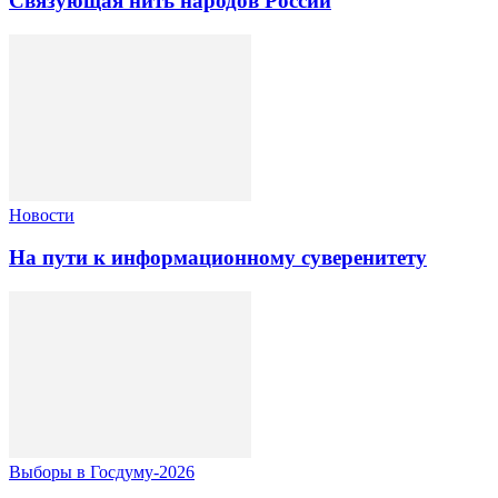
Связующая нить народов России
Новости
На пути к информационному суверенитету
Выборы в Госдуму-2026