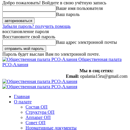
Добро пожаловать! Войдите в свою учётную запись
Ваше имя пользователя
Ваш пароль
Забыли пароль? получить помощь
восстановление пароля
Восстановите свой пароль
Ваш адрес электронной почты
Пароль будет выслан Вам по электронной почте.
Общественная палата
РСО-Алания
Мы в соц сетях:
Email:
opalania15ru@gmail.com
Главная
О палате
Состав ОП
Структура ОП
Аппарат ОП
Совет ОП
Нормативные документы