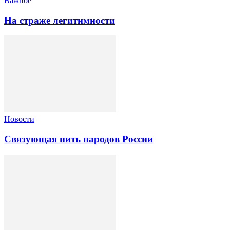
Важное
На страже легитимности
Новости
Связующая нить народов России