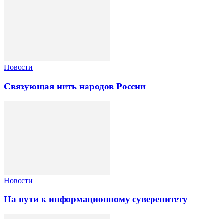
Новости
Связующая нить народов России
Новости
На пути к информационному суверенитету