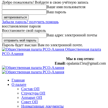
Добро пожаловать! Войдите в свою учётную запись
Ваше имя пользователя
Ваш пароль
Забыли пароль? получить помощь
восстановление пароля
Восстановите свой пароль
Ваш адрес электронной почты
Пароль будет выслан Вам по электронной почте.
Общественная палата
РСО-Алания
Мы в соц сетях:
Email:
opalania15ru@gmail.com
Главная
О палате
Состав ОП
Структура ОП
Аппарат ОП
Совет ОП
Нормативные документы