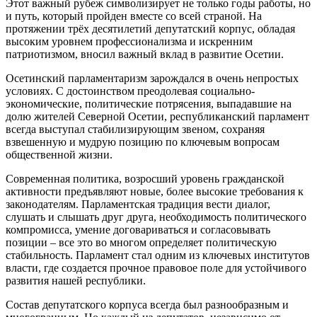
Этот важный рубеж символизирует не только годы работы, но
и путь, который пройден вместе со всей страной. На
протяжении трёх десятилетий депутатский корпус, обладая
высоким уровнем профессионализма и искренним
патриотизмом, вносил важный вклад в развитие Осетии.
Осетинский парламентаризм зарождался в очень непростых
условиях. С достоинством преодолевая социально-
экономические, политические потрясения, выпадавшие на
долю жителей Северной Осетии, республиканский парламент
всегда выступал стабилизирующим звеном, сохраняя
взвешенную и мудрую позицию по ключевым вопросам
общественной жизни.
Современная политика, возросший уровень гражданской
активности предъявляют новые, более высокие требования к
законодателям. Парламентская традиция вести диалог,
слушать и слышать друг друга, необходимость политического
компромисса, умение договариваться и согласовывать
позиции – все это во многом определяет политическую
стабильность. Парламент стал одним из ключевых институтов
власти, где создается прочное правовое поле для устойчивого
развития нашей республики.
Состав депутатского корпуса всегда был разнообразным и