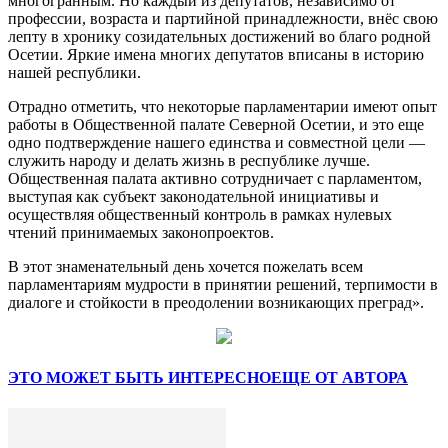
многогранным. Но каждый из депутатов, независимо от
профессии, возраста и партийной принадлежности, внёс свою
лепту в хронику созидательных достижений во благо родной
Осетии. Яркие имена многих депутатов вписаны в историю
нашей республики.
Отрадно отметить, что некоторые парламентарии имеют опыт
работы в Общественной палате Северной Осетии, и это еще
одно подтверждение нашего единства и совместной цели —
служить народу и делать жизнь в республике лучше.
Общественная палата активно сотрудничает с парламентом,
выступая как субъект законодательной инициативы и
осуществляя общественный контроль в рамках нулевых
чтений принимаемых законопроектов.
В этот знаменательный день хочется пожелать всем
парламентариям мудрости в принятии решений, терпимости в
диалоге и стойкости в преодолении возникающих преград».
ЭТО МОЖЕТ БЫТЬ ИНТЕРЕСНО
ЕЩЕ ОТ АВТОРА