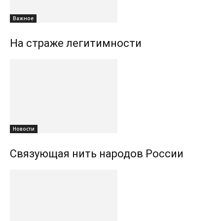
Важное
На страже легитимности
Новости
Связующая нить народов России