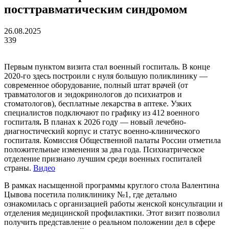
посттравматическим синдромом
26.08.2025
339
Первым пунктом визита стал военный госпиталь. В конце
2020-го здесь построили с нуля большую поликлинику —
современное оборудование, полный штат врачей (от
травматологов и эндокринологов до психиатров и
стоматологов), бесплатные лекарства в аптеке. Узких
специалистов подключают по графику из
412 военного
госпиталя
.
В планах к 2026 году — новый лечебно-
диагностический корпус и статус военно-клинического
госпиталя. Комиссия Общественной палаты России отметила
положительные изменения за два года. Психиатрическое
отделение признано лучшим среди военных госпиталей
страны.
Видео
В рамках насыщенной программы круглого стола Валентина
Цывова посетила поликлинику №1, где детально
ознакомилась с организацией работы женской консультации и
отделения медицинской профилактики. Этот визит позволил
получить представление о реальном положении дел в сфере