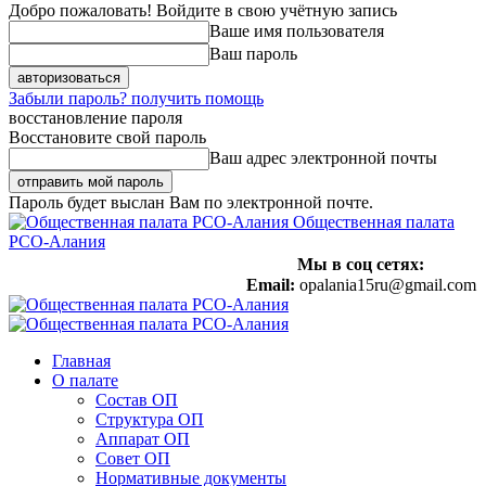
Добро пожаловать! Войдите в свою учётную запись
Ваше имя пользователя
Ваш пароль
Забыли пароль? получить помощь
восстановление пароля
Восстановите свой пароль
Ваш адрес электронной почты
Пароль будет выслан Вам по электронной почте.
Общественная палата
РСО-Алания
Мы в соц сетях:
Email:
opalania15ru@gmail.com
Главная
О палате
Состав ОП
Структура ОП
Аппарат ОП
Совет ОП
Нормативные документы