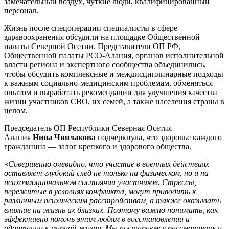
замечательный воздух, чуткие люди, квалифицированный
персонал.
Жизнь после спецоперации специалисты в сфере
здравоохранения обсудили на площадке Общественной
палаты Северной Осетии. Представители ОП РФ,
Общественной палаты РСО-Алания, органов исполнительной
власти региона и экспертного сообщества объединились,
чтобы обсудить комплексные и междисциплинарные подходы
к важным социально-медицинским проблемам, обменяться
опытом и выработать рекомендации для улучшения качества
жизни участников СВО, их семей, а также населения страны в
целом.
Председатель ОП Республики Северная Осетия —
Алания
Нина Чиплакова
подчеркнула, что здоровье каждого
гражданина — залог крепкого и здорового общества.
«
Совершенно очевидно, что участие в военных действиях
оставляет глубокий след не только на физическом, но и на
психоэмоциональном состоянии участников. Стрессы,
пережитые в условиях конфликта, могут приводить к
различным психическим расстройствам, а также оказывать
влияние на жизнь их близких. Поэтому важно понимать, как
эффективно помочь этим людям в восстановлении и
адаптации к мирной жизни. Мы постараемся рассмотреть и