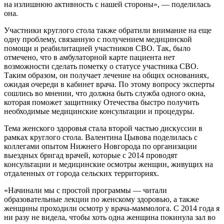
на излишнюю активность с нашей стороны», — поделилась
она.
Участники круглого стола также обратили внимание на еще
одну проблему, связанную с получением медицинской
помощи и реабилитацией участников СВО. Так, было
отмечено, что в амбулаторной карте пациента нет
возможности сделать пометку о статусе участника СВО.
Таким образом, он получает лечение на общих основаниях,
ожидая очереди в кабинет врача. По этому вопросу эксперты
сошлись во мнении, что должна быть служба одного окна,
которая поможет защитнику Отечества быстро получить
необходимые медицинские консультации и процедуры.
Тема женского здоровья стала второй частью дискуссии в
рамках круглого стола. Валентина Цывова поделилась с
коллегами опытом Нижнего Новгорода по организации
выездных бригад врачей, которые с 2014 проводят
консультации и медицинские осмотры женщин, живущих на
отдаленных от города сельских территориях.
«Начинали мы с простой программы — читали
образовательные лекции по женскому здоровью, а также
женщины проходили осмотр у врача-маммолога. С 2014 года я
ни разу не видела, чтобы хоть одна женщина покинула зал во