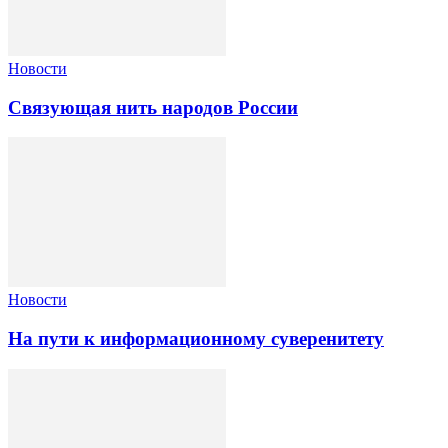
Новости
Связующая нить народов России
Новости
На пути к информационному суверенитету