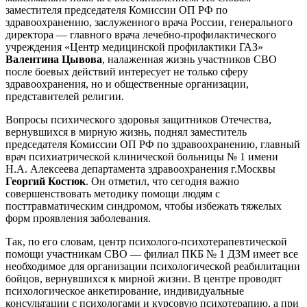
заместителя председателя Комиссии ОП РФ по
здравоохранению, заслуженного врача России, генерального
директора — главного врача лечебно-профилактического
учреждения «Центр медицинской профилактики ГАЗ»
Валентина Цывова
, налаженная жизнь участников СВО
после боевых действий интересует не только сферу
здравоохранения, но и общественные организации,
представителей религии.
Вопросы психического здоровья защитников Отечества,
вернувшихся в мирную жизнь, поднял заместитель
председателя Комиссии ОП РФ по здравоохранению, главный
врач психиатрической клинической больницы № 1 имени
Н.А. Алексеева департамента здравоохранения г.Москвы
Георгий Костюк
. Он отметил, что сегодня важно
совершенствовать методику помощи людям с
посттравматическим синдромом, чтобы избежать тяжелых
форм проявления заболевания.
Так, по его словам, центр психолого-психотерапевтической
помощи участникам СВО — филиал ПКБ № 1 ДЗМ имеет все
необходимое для организации психологической реабилитации
бойцов, вернувшихся к мирной жизни. В центре проводят
психологическое анкетирование, индивидуальные
консультации с психологами и курсовую психотерапию, а при