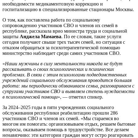
необходимости медикаментозную коррекцию и
госпитализацию в специализированные стационары Москвы.
О том, как поставлена работа по социальному
сопровождению участников СВО и членов их семей в
республике, рассказала врио министра труда и социальной
защиты
Анджела Мамаева
. По ее словам, такие услуги
сегодня получают свыше трех тысяч семей, но ситуация с
отказом обращаться за психотерапевтической помощью
министерство наблюдает среди самих участников СВО.
«
Наши мужчины в силу ментальности никогда не будут
рассказывать о своих психологических и психических
проблемах. В связи с этим психологами подведомственных
учреждений социального обслуживания проводится большая
работа: мы периодически обзваниваем семьи, разговариваем с
супругами участников СВО и выявляем степень нуждаемости
в психологической помощи
», — отметил спикер.
За 2024–2025 годы в пяти учреждениях социального
обслуживания республики реабилитацию прошли 286
участников СВО и членов их семей. «Мы стараемся во
многом им помогать: организовываем отдых, решаем бытовые
вопросы, оказываем помощь в трудоустройстве. Все делаем
ненавязчиво: эти категории граждан могут остро реагировать