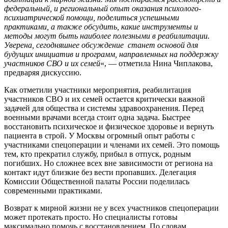
федеральный, и региональный опыт оказания психолого-
психиатрической помощи, поделиться успешными
практиками, а также обсудить, какие инструменты и
методы могут быть наиболее полезными в реабилитации.
Уверена, сегодняшнее обсуждение станет основой для
будущих инициатив и программ, направленных на поддержку
участников СВО и их семей
«, — отметила Нина Чиплакова,
предваряя дискуссию.
Как отметили участники мероприятия, реабилитация
участников СВО и их семей остается критически важной
задачей для общества и системы здравоохранения. Перед
военными врачами всегда стоит одна задача. Быстрее
восстановить психическое и физическое здоровье и вернуть
пациента в строй. У Москвы огромный опыт работы с
участниками спецоперации и членами их семей. Это помощь
тем, кто прекратил службу, прибыл в отпуск, родным
погибших. Но сложнее всех вне зависимости от региона на
контакт идут близкие без вести пропавших. Делегация
Комиссии Общественной палаты России поделилась
современными практиками.
Возврат к мирной жизни не у всех участников спецоперации
может протекать просто. Но специалисты готовы
максимально помочь с восстановлением. По словам