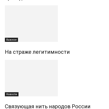
Важное
На страже легитимности
Новости
Связующая нить народов России