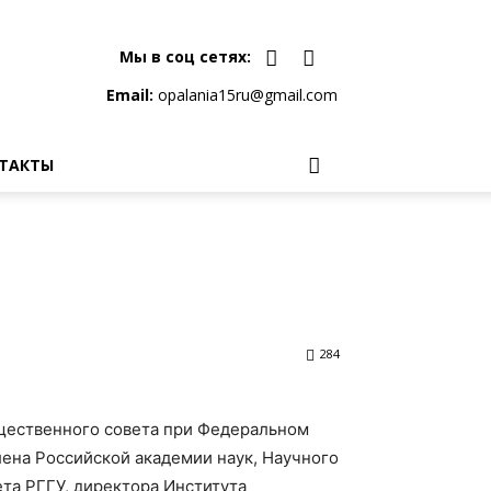
Мы в соц сетях:
Email:
opalania15ru@gmail.com
ТАКТЫ
284
щественного совета при Федеральном
лена Российской академии наук, Научного
ета РГГУ, директора Института