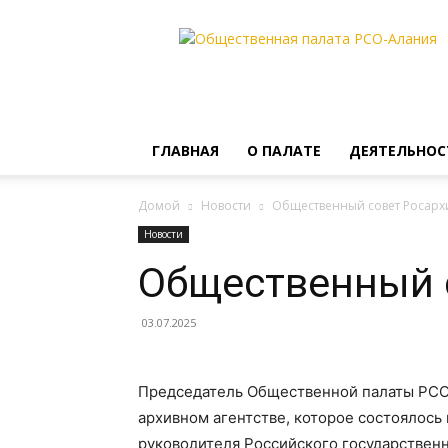
Общественная
палата
РСО-
Алания
ГЛАВНАЯ
О ПАЛАТЕ
ДЕЯТЕЛЬНОС
Домой
Новости
Общественный совет Росарх
Новости
Общественный 
03.07.2025
Председатель Общественной палаты РСО-
архивном агентстве, которое состоялось
руководителя Российского государственн