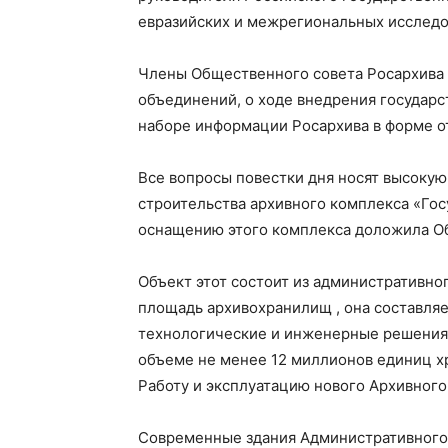
евразийских и межрегиональных исследо
Члены Общественного совета Росархива 
объединений, о ходе внедрения государ
наборе информации Росархива в форме 
Все вопросы повестки дня носят высоку
строительства архивного комплекса «Гос
оснащению этого комплекса доложила Об
Объект этот состоит из административно
площадь архивохранилищ , она составляет
технологические и инженерные решения 
объеме не менее 12 миллионов единиц хр
Работу и эксплуатацию нового Архивного
Современные здания Административного 