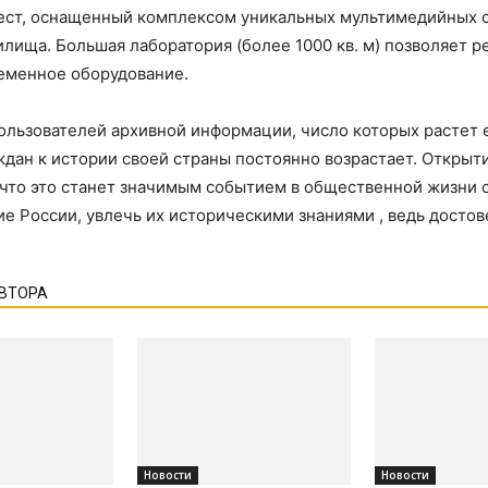
 мест, оснащенный комплексом уникальных мультимедийных 
лища. Большая лаборатория (более 1000 кв. м) позволяет 
еменное оборудование.
ользователей архивной информации, число которых растет 
ждан к истории своей страны постоянно возрастает. Откры
 что это станет значимым событием в общественной жизни 
 России, увлечь их историческими знаниями , ведь достов
АВТОРА
Новости
Новости