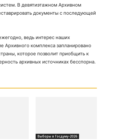
систем. В девятиэтажном Архивном
реставрировать документы с последующей
ежегодно, ведь интерес наших
тие Архивного комплекса запланировано
страны, которое позволит приобщить к
ерность архивных источниках бесспорна.
Выборы в Госдуму-2026