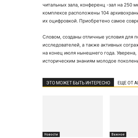
читальных зала, конференц -зал на 250
комплексе расположены 104 архивохрани
их оцифровкой. Приобретено самое совр
Словом, созданы отличные условия для п
исследователей, а также активных согра
на конец июля нынешнего года. Уверена,
историческим знаниям молодое поколение
ЭТО МОЖЕТ БЫТЬ ИНТЕРЕСНО
ЕЩЕ ОТ 
Новости
Важное