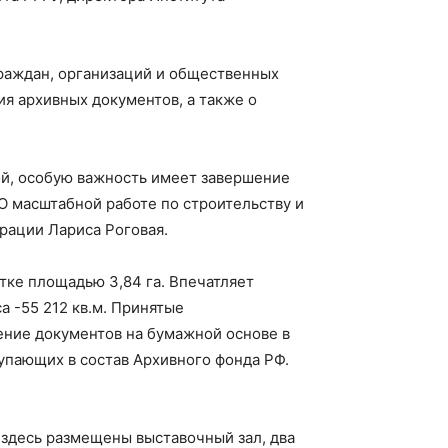
раждан, организаций и общественных
я архивных документов, а также о
ой, особую важность имеет завершение
О масштабной работе по строительству и
рации Лариса Роговая.
тке площадью 3,84 га. Впечатляет
а -55 212 кв.м. Принятые
ние документов на бумажной основе в
упающих в состав Архивного фонда РФ.
здесь размещены выставочный зал, два