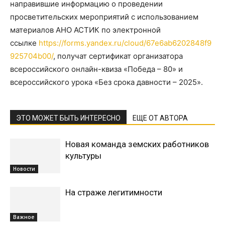
направившие информацию о проведении
просветительских мероприятий с использованием
материалов АНО АСТИК по электронной
ссылке
https://forms.yandex.ru/cloud/67e6ab6202848f9
925704b00/
, получат сертификат организатора
всероссийского онлайн-квиза «Победа – 80» и
всероссийского урока «Без срока давности – 2025».
ЭТО МОЖЕТ БЫТЬ ИНТЕРЕСНО
ЕЩЕ ОТ АВТОРА
Новая команда земских работников
культуры
Новости
На страже легитимности
Важное