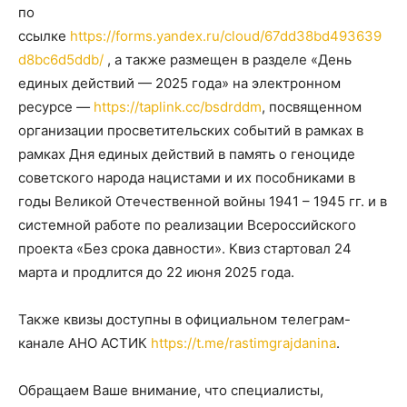
по
ссылке
https://forms.yandex.ru/cloud/67dd38bd493639
d8bc6d5ddb/
, а также размещен в разделе «День
единых действий — 2025 года» на электронном
ресурсе
—
https://taplink.cc/bsdrddm
, посвященном
организации просветительских событий в рамках в
рамках Дня единых действий в память о геноциде
советского народа нацистами и их пособниками в
годы Великой Отечественной войны 1941 – 1945 гг. и в
системной работе по реализации Всероссийского
проекта «Без срока давности». Квиз стартовал 24
марта и продлится до 22 июня 2025 года.
Также квизы доступны в официальном телеграм-
канале АНО АСТИК
https://t.me/rastimgrajdanina
.
Обращаем Ваше внимание, что специалисты,