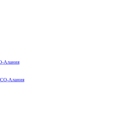
О-Алания