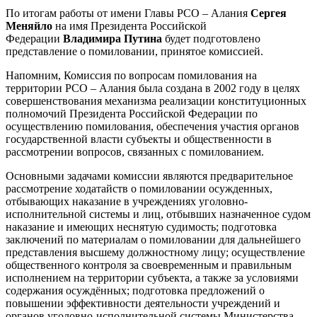
По итогам работы от имени Главы РСО – Алания
Сергея
Меняйло
на имя Президента Российской
Федерации
Владимира Путина
будет подготовлено
представление о помиловании, принятое комиссией.
Напомним, Комиссия по вопросам помилования на
территории РСО – Алания была создана в 2002 году в целях
совершенствования механизма реализации конституционных
полномочий Президента Российской Федерации по
осуществлению помилования, обеспечения участия органов
государственной власти субъекты и общественности в
рассмотрении вопросов, связанных с помилованием.
Основными задачами комиссии являются предварительное
рассмотрение ходатайств о помиловании осужденных,
отбывающих наказание в учреждениях уголовно-
исполнительной системы и лиц, отбывших назначенное судом
наказание и имеющих неснятую судимость; подготовка
заключений по материалам о помиловании для дальнейшего
представления высшему должностному лицу; осуществление
общественного контроля за своевременным и правильным
исполнением на территории субъекта, а также за условиями
содержания осуждённых; подготовка предложений о
повышении эффективности деятельности учреждений и
органов уголовно-исполнительной системы Министерства