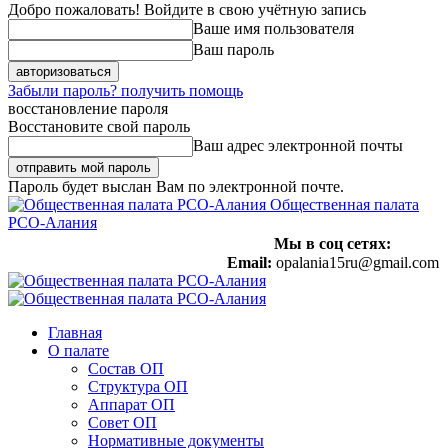
Добро пожаловать! Войдите в свою учётную запись
Ваше имя пользователя
Ваш пароль
Забыли пароль? получить помощь
восстановление пароля
Восстановите свой пароль
Ваш адрес электронной почты
Пароль будет выслан Вам по электронной почте.
Общественная палата
РСО-Алания
Мы в соц сетях:
Email:
opalania15ru@gmail.com
Главная
О палате
Состав ОП
Структура ОП
Аппарат ОП
Совет ОП
Нормативные документы