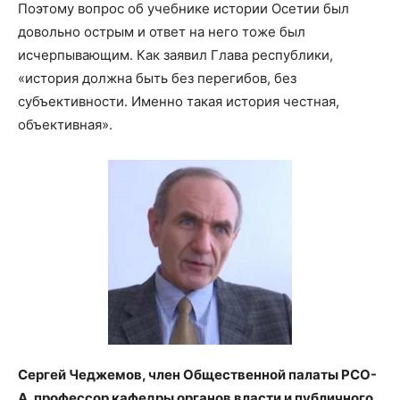
Поэтому вопрос об учебнике истории Осетии был
довольно острым и ответ на него тоже был
исчерпывающим. Как заявил Глава республики,
«история должна быть без перегибов, без
субъективности. Именно такая история честная,
объективная».
Сергей Чеджемов, член Общественной палаты РСО-
А, профессор кафедры органов власти и публичного