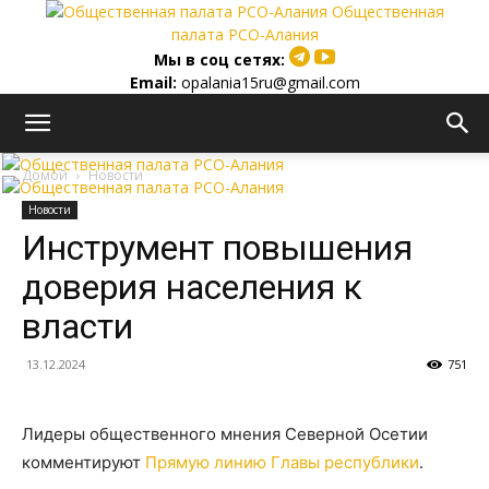
Общественная
палата РСО-Алания
Мы в соц сетях:
Email:
opalania15ru@gmail.com
Домой
Новости
Новости
Инструмент повышения
доверия населения к
власти
13.12.2024
751
Лидеры общественного мнения Северной Осетии
комментируют
Прямую линию Главы республики
.