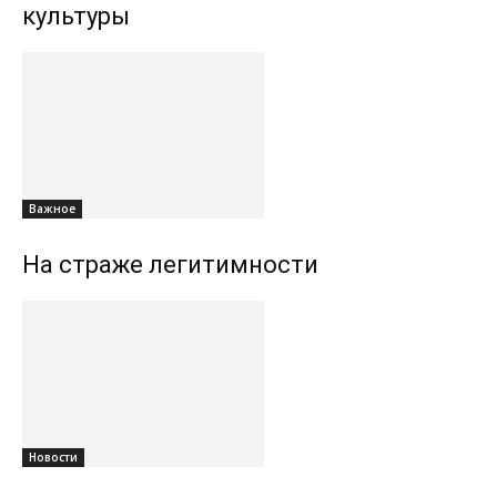
культуры
Важное
На страже легитимности
Новости