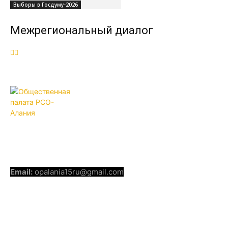
Выборы в Госдуму-2026
Межрегиональный диалог
ОБЩЕСТВЕННАЯ ПАЛАТА РСО-
АЛАНИЯ
КОНТАКТЫ
Email:
opalania15ru@gmail.com
СОЦИАЛЬНЫЕ СЕТИ
Telegram
Youtube