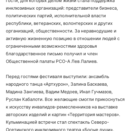
гости, для которых делом жизни стала поддержка
инклюзивных организаций: представители бизнеса,
политических партий, исполнительной власти
республики, ветеранских, волонтерских и других
организаций, общественности. За неравнодушие и
активную жизненную позицию в отношении людей с
ограниченными возможностями здоровья
благодарственное письмо получил и член
Общественной палаты РСО-А Лев Лалиев.
Перед гостями фестиваля выступили: ансамбль
народного танца «Артхурон», Залина Баскаева,
Мадина Зангиева, Вадим Медоев, Инал Гучмазов,
Руслан Кабалоти. Все желающие смогли прикоснуться
к искусству инвалидов-ремесленников на выставке
авторских изделий и картин «Территория мастеров».
Кульминацией встречи стал спектакль Северо-
Осетинского инклюзивного театра «Босые души».