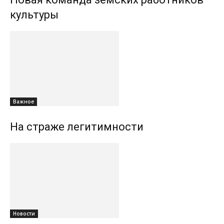
культуры
Важное
На страже легитимности
Новости