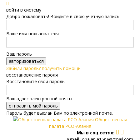
войти в систему
Добро пожаловать! Войдите в свою учётную запись
Ваше имя пользователя
Ваш пароль
Забыли пароль? получить помощь
восстановление пароля
Восстановите свой пароль
Ваш адрес электронной почты
Пароль будет выслан Вам по электронной почте.
Общественная
палата РСО-Алания
Мы в соц сетях:
Email:
opalania15ru@gmail.com