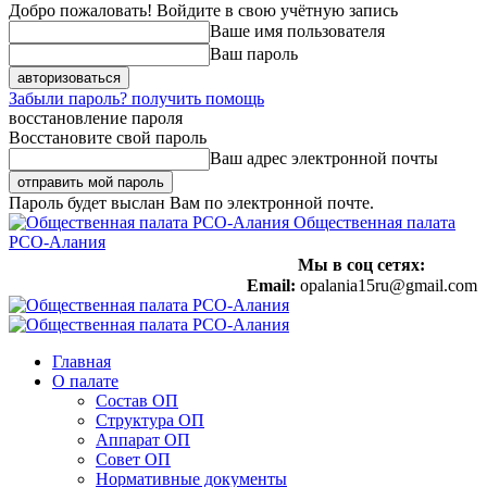
Добро пожаловать! Войдите в свою учётную запись
Ваше имя пользователя
Ваш пароль
Забыли пароль? получить помощь
восстановление пароля
Восстановите свой пароль
Ваш адрес электронной почты
Пароль будет выслан Вам по электронной почте.
Общественная палата
РСО-Алания
Мы в соц сетях:
Email:
opalania15ru@gmail.com
Главная
О палате
Состав ОП
Структура ОП
Аппарат ОП
Совет ОП
Нормативные документы