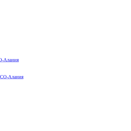
О-Алания