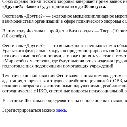
Союз охраны психического здоровья завершает прием заявок н
«Другие?»
. Заявки будут приниматься
до 30 августа.
Фестиваль «Другие?» — ежегодное междисциплинарное меропри
взаимодействия организаций в сфере психического здоровья с
В этом году Фестиваль пройдет в 6-ти городах — Тверь (10 октя
(10 октября).
Фестиваль «Другие?» — это возможность специалистам в обла
Уральского федеральныхокругов продемонстрировать свой опы
психическими особенностями, а также принять участие в темат
«Мир особых мастеров», где будут выставляться изделия трудо
подготовленная подопечными помогающих учреждений.
Тематические направления Фестиваля: ранняя помощь детям с 
адаптация, творческая и трудовая реабилитация людей с ОВЗ, 
пожилого возраста с когнитивными нарушениями, реабилитаци
сотрудничества с НКО, системные вопросы психосоциальной р
Участники Фестиваля определяются на основе оценки заявок, в
Зарегистрироваться можно
здесь
.