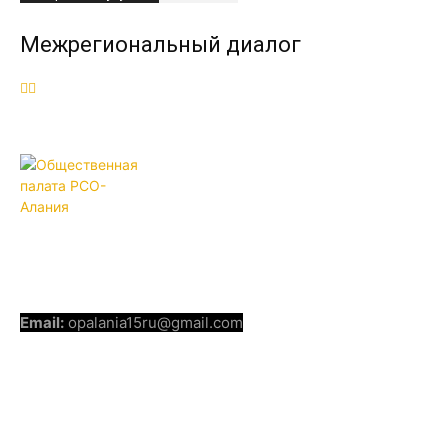
Межрегиональный диалог
ОБЩЕСТВЕННАЯ ПАЛАТА РСО-
АЛАНИЯ
КОНТАКТЫ
Email:
opalania15ru@gmail.com
СОЦИАЛЬНЫЕ СЕТИ
Telegram
Youtube