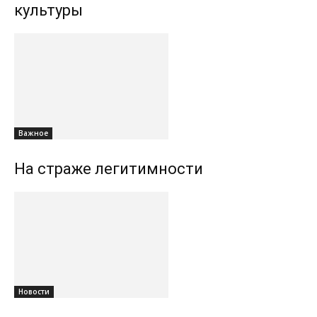
культуры
Важное
На страже легитимности
Новости