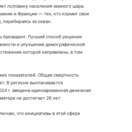
яет половину населения земного шара.
мании и Франции — тех, кто кормит свои
 перебираясь за океан.
ш президент. Лучший способ решения
аемости и улучшение демографической
остижение которой направлены, в том
ких показателей. Общая смертность
ет. В регионе выплачивается
024 г. введена единовременная денежная
матери не достигает 26 лет.
лючаю, что инициативы в этой сфере