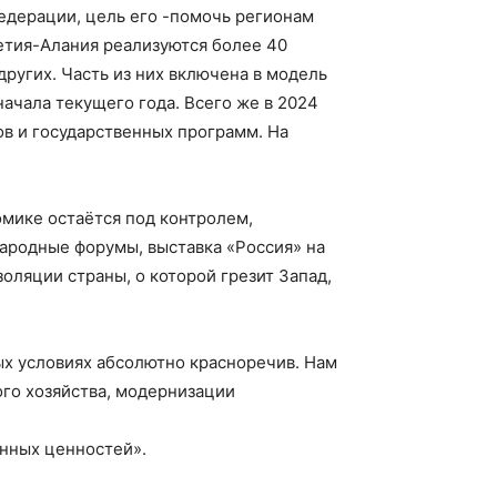
едерации, цель его -помочь регионам
етия-Алания реализуются более 40
ругих. Часть из них включена в модель
ачала текущего года. Всего же в 2024
ов и государственных программ. На
омике остаётся под контролем,
ародные форумы, выставка «Россия» на
ляции страны, о которой грезит Запад,
ых условиях абсолютно красноречив. Нам
го хозяйства, модернизации
енных ценностей».