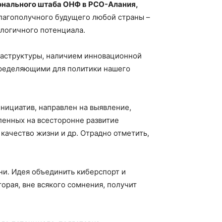
ионального штаба ОНФ в РСО-Алания,
лагополучного будущего любой страны –
ологичного потенциала.
раструктуры, наличием инновационной
пределяющими для политики нашего
нициатив, направлен на выявление,
енных на всесторонне развитие
качество жизни и др. Отрадно отметить,
ни. Идея объединить киберспорт и
орая, вне всякого сомнения, получит