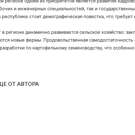
ем регионе одним из приоритетов является развитие кадров
бочих и инженерных специальностей, так и государственны
в республике стоит демографическая повестка, что требует
т в регионе динамично развивается сельское хозяйство: за
ются новые фермы. Продовольственная самодостаточность –
е разработки по картофельному семеноводству, что особенн
ЩЕ ОТ АВТОРА