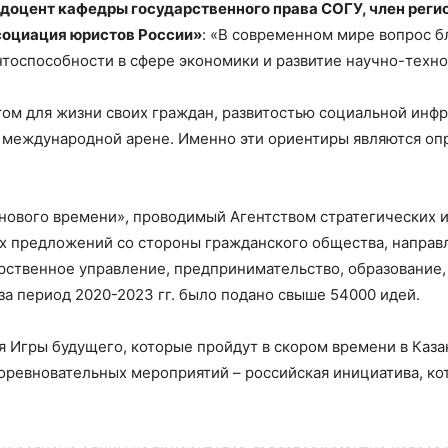
 доцент кафедры государственного права СОГУ, член рег
социация юристов России»
: «В современном мире вопрос б
нтоспособности в сфере экономики и развитие научно-техн
том для жизни своих граждан, развитостью социальной инф
 международной арене. Именно эти ориентиры являются о
 нового времени», проводимый Агентством стратегических и
 предложений со стороны гражданского общества, направл
рственное управление, предпринимательство, образование, 
за период 2020-2023 гг. было подано свыше 54000 идей.
 Игры будущего, которые пройдут в скором времени в Каза
оревновательных мероприятий – российская инициатива, кот