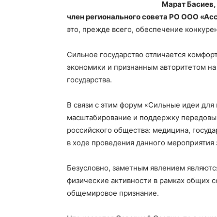
Марат Басиев,
член регионального совета РО ООО «Ас
это, прежде всего, обеспечение конкуре
Сильное государство отличается комфор
экономики и признанным авторитетом на
государства.
В связи с этим форум «Сильные идеи для
масштабирование и поддержку передовых
российского общества: медицина, госуда
в ходе проведения данного мероприятия 
Безусловно, заметным явлением являются
физические активности в рамках общих с
общемировое признание.