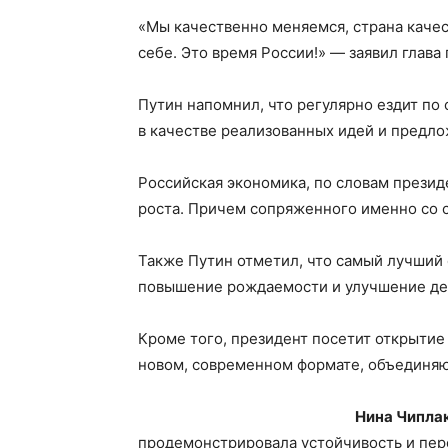
«Мы качественно меняемся, страна качес
себе. Это время России!» — заявил глава 
Путин напомнил, что регулярно ездит по с
в качестве реализованных идей и предло
Российская экономика, по словам презид
роста. Причем сопряженного именно со 
Также Путин отметил, что самый лучший 
повышение рождаемости и улучшение дем
Кроме того, президент посетит открытие 
новом, современном формате, объединя
Нина Чипла
продемонстрировала устойчивость и пер