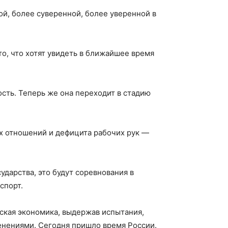
ой, более суверенной, более уверенной в
 то, что хотят увидеть в ближайшее время
сть. Теперь же она переходит в стадию
х отношений и дефицита рабочих рук —
ударства, это будут соревнования в
спорт.
йская экономика, выдержав испытания,
енениями. Сегодня пришло время России.