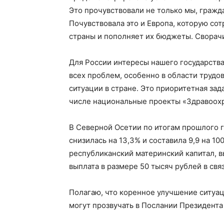
Это прочувствовали не только мы, гражд
Почувствовала это и Европа, которую со
страны и пополняет их бюджеты. Сворач
Для России интересы нашего государства
всех проблем, особенно в области труд
ситуации в стране. Это приоритетная за
числе национальные проекты «Здравоох
В Северной Осетии по итогам прошлого 
снизилась на 13,3% и составила 9,9 на 1
республиканский материнский капитал, в
выплата в размере 50 тысяч рублей в свя
Полагаю, что коренное улучшение ситуа
могут прозвучать в Послании Президент