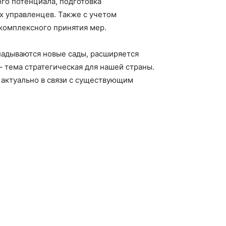
ого потенциала, подготовка
х управленцев. Также с учетом
 комплексного принятия мер.
кладываются новые сады, расширяется
 тема стратегическая для нашей страны.
о актуально в связи с существующим