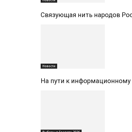
Новости
Связующая нить народов Ро
Новости
На пути к информационному 