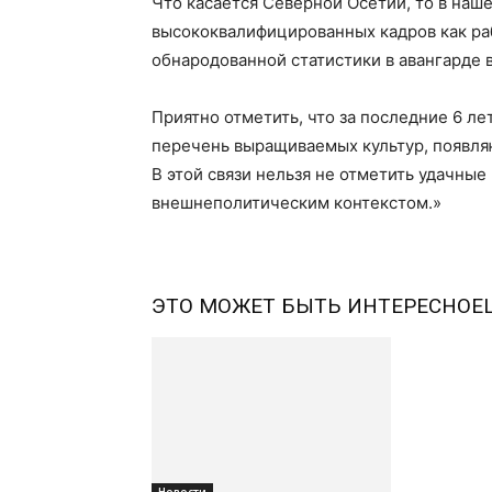
Что касается Северной Осетии, то в наш
высококвалифицированных кадров как ра
обнародованной статистики в авангарде 
Приятно отметить, что за последние 6 ле
перечень выращиваемых культур, появля
В этой связи нельзя не отметить удачны
внешнеполитическим контекстом.»
ЭТО МОЖЕТ БЫТЬ ИНТЕРЕСНО
Е