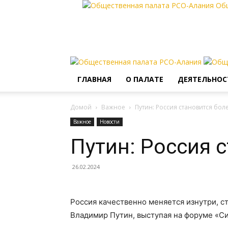
Об
ГЛАВНАЯ
О ПАЛАТЕ
ДЕЯТЕЛЬНОС
Домой
Важное
Путин: Россия становится бо
Важное
Новости
Путин: Россия 
26.02.2024
Россия качественно меняется изнутри, с
Владимир Путин, выступая на форуме «С