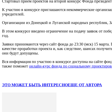
Стартовал прием проектов на второй конкурс Фонда президентс
К участию в конкурсе приглашаются некоммерческие организаци
учредителей.
Организации из Донецкой и Луганской народных республик, За
В этом конкурсе введено ограничение на подачу заявок от поб
год.
Заявки принимаются через сайт фонда до 23:30 (мск) 15 марта.
качестве проработки проекта и, как следствие, шансах получит
они будут допущены.
Вся информация по участию в конкурсе доступна на сайте фон
также поможет
онлайн-курс фонда по социальному проектиро
ЭТО МОЖЕТ БЫТЬ ИНТЕРЕСНО
ЕЩЕ ОТ АВТОРА