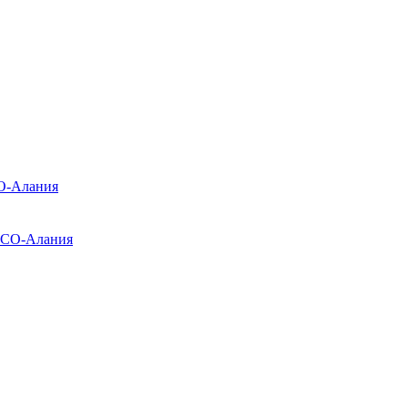
О-Алания