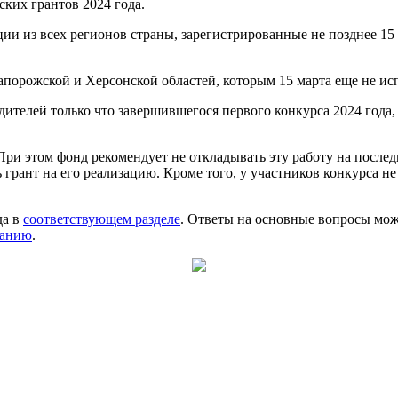
ких грантов 2024 года.
и из всех регионов страны, зарегистрированные не позднее 15 
порожской и Херсонской областей, которым 15 марта еще не исп
едителей только что завершившегося первого конкурса 2024 года,
 При этом фонд рекомендует не откладывать эту работу на послед
ь грант на его реализацию. Кроме того, у участников конкурса н
да в
соответствующем разделе
. Ответы на основные вопросы мо
ванию
.