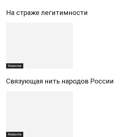
На страже легитимности
Новости
Связующая нить народов России
Новости