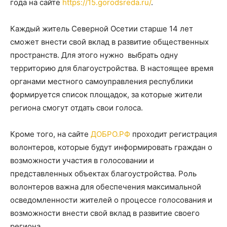
года на сайте
https://15.gorodsreda.ru/
.
Каждый житель Северной Осетии старше 14 лет
сможет внести свой вклад в развитие общественных
пространств. Для этого нужно выбрать одну
территорию для благоустройства. В настоящее время
органами местного самоуправления республики
формируется список площадок, за которые жители
региона смогут отдать свои голоса.
Кроме того, на сайте
ДОБРО.РФ
проходит регистрация
волонтеров, которые будут информировать граждан о
возможности участия в голосовании и
представленных объектах благоустройства. Роль
волонтеров важна для обеспечения максимальной
осведомленности жителей о процессе голосования и
возможности внести свой вклад в развитие своего
региона.