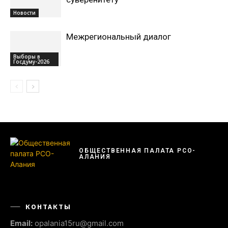
Новости
Межрегиональный диалог
Выборы в
Госдуму-2026
ОБЩЕСТВЕННАЯ ПАЛАТА РСО-
АЛАНИЯ
КОНТАКТЫ
Email:
opalania15ru@gmail.com