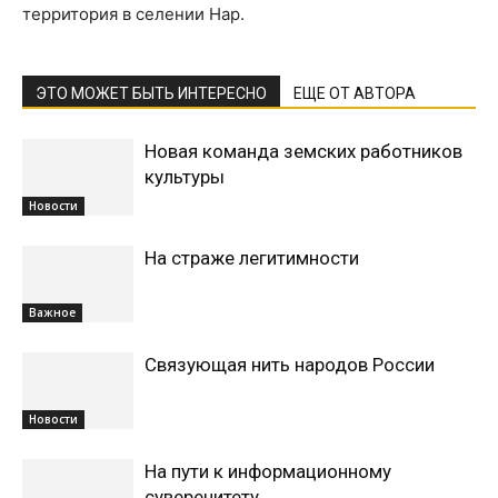
территория в селении Нар.
ЭТО МОЖЕТ БЫТЬ ИНТЕРЕСНО
ЕЩЕ ОТ АВТОРА
Новая команда земских работников
культуры
Новости
На страже легитимности
Важное
Связующая нить народов России
Новости
На пути к информационному
суверенитету